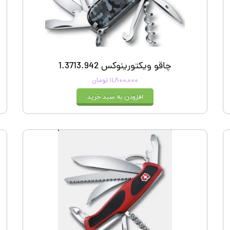
چاقو ویکتورینوکس 1.3713.942
۱۱,۸۰۰,۰۰۰ تومان
افزودن به سبد خرید