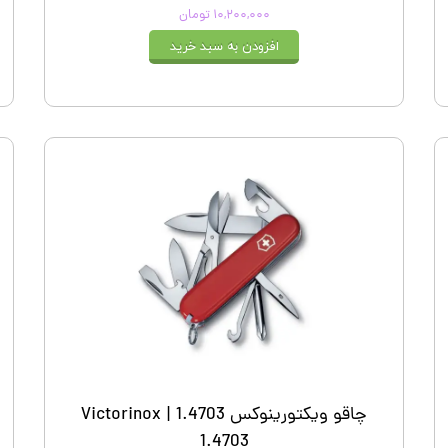
۱۰,۲۰۰,۰۰۰ تومان
افزودن به سبد خرید
چاقو ویکتورینوکس 1.4703 | Victorinox
1.4703