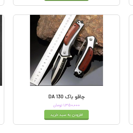
چاقو باک DA 130
۱,۳۵۰,۰۰۰ تومان
افزودن به سبد خرید