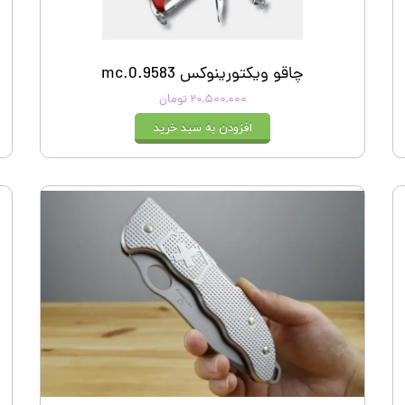
چاقو ویکتورینوکس 0.9583.mc
۲۰,۵۰۰,۰۰۰ تومان
افزودن به سبد خرید