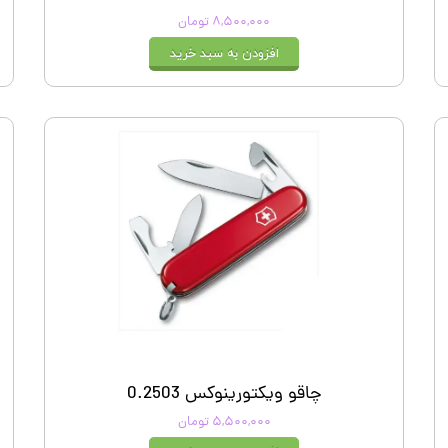
۸,۵۰۰,۰۰۰ تومان
افزودن به سبد خرید
چاقو ویکتورینوکس 0.2503
۵,۵۰۰,۰۰۰ تومان