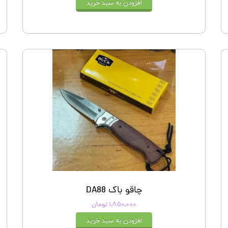
افزودن به سبد خرید
چاقو باک DA88
۱,۸۵۰,۰۰۰ تومان
افزودن به سبد خرید