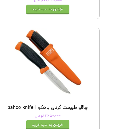
۱۷,۸۵۰,۰۰۰ تومان
افزودن به سبد خرید
چاقو طبیعت گردی باهکو | bahco knife
۲,۶۵۰,۰۰۰ تومان
افزودن به سبد خرید