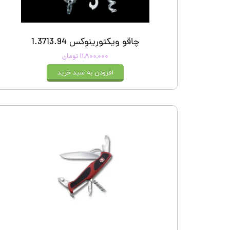
چاقو ویکتورینوکس 1.3713.94
۱۱,۸۰۰,۰۰۰ تومان
افزودن به سبد خرید