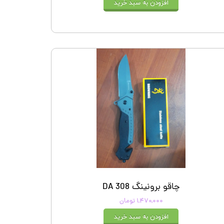
افزودن به سبد خرید
چاقو برونینگ DA 308
۱,۴۷۰,۰۰۰ تومان
افزودن به سبد خرید