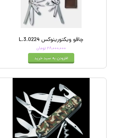
کیف و اکسسوری استنلی
چاقو ویکتورینوکس 3.0224.L
۲۸,۰۰۰,۰۰۰ تومان
افزودن به سبد خرید