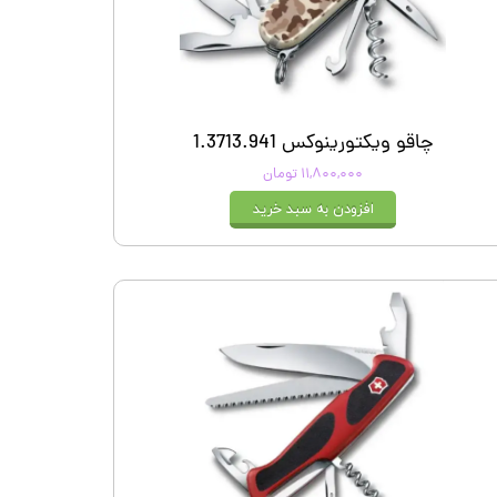
چاقو ویکتورینوکس 1.3713.941
۱۱,۸۰۰,۰۰۰ تومان
افزودن به سبد خرید