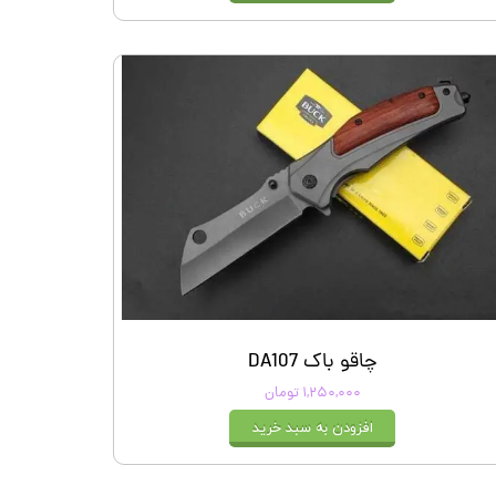
چاقو باک DA107
۱,۲۵۰,۰۰۰ تومان
افزودن به سبد خرید