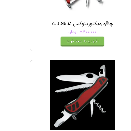
چاقو ویکتورینوکس 0.9563.c
۱۵,۴۰۰,۰۰۰ تومان
افزودن به سبد خرید