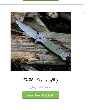
چاقو برونینگ FA 38
۱,۴۳۰,۰۰۰ تومان
افزودن به سبد خرید