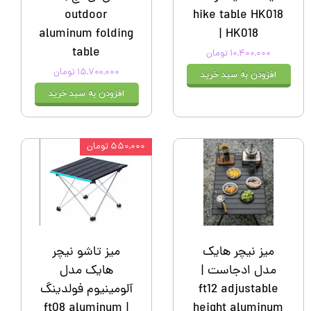
outdoor
hike table HK018
aluminum folding
| HK018
table
۱۰,۴۰۰,۰۰۰ تومان
۱۵,۷۰۰,۰۰۰ تومان
افزودن به سبد خرید
افزودن به سبد خرید
۵۵۰,۰۰۰ تومان
میز نیچر هایک
میز تاشو نیچر
مدل ادجاست |
هایک مدل
ft12 adjustable
آلومینیوم فولدینگ
| ft08 aluminum
height aluminum