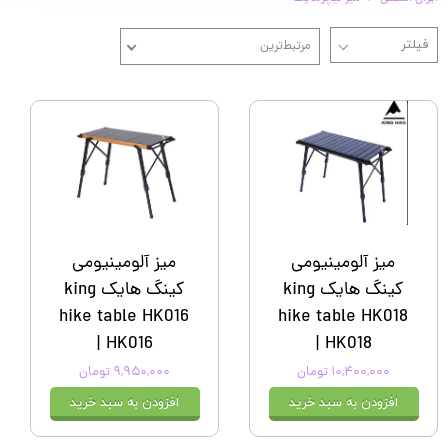
مرتبط‌ترین
میز آلومینیومی
میز آلومینیومی
کینگ هایک king
کینگ هایک king
hike table HK016
hike table HK018
| HK016
| HK018
۱۰,۴۰۰,۰۰۰ تومان
۹,۹۵۰,۰۰۰ تومان
افزودن به سبد خرید
افزودن به سبد خرید