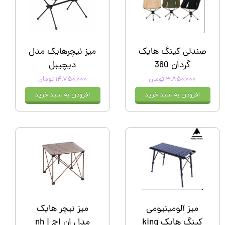
صندلی کینگ هایک
میز نیچرهایک مدل
گردان 360
دیچیبل
۳,۸۵۰,۰۰۰ تومان
۱۴,۷۵۰,۰۰۰ تومان
افزودن به سبد خرید
افزودن به سبد خرید
میز آلومینیومی
میز نیچر هایک
کینگ هایک king
مدل ان اچ | nh