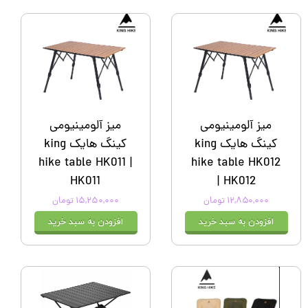
میز آلومینیومی
میز آلومینیومی
کینگ هایک king
کینگ هایک king
hike table HK011 |
hike table HK012
HK011
| HK012
۱۲,۸۵۰,۰۰۰ تومان
۱۵,۲۵۰,۰۰۰ تومان
افزودن به سبد خرید
افزودن به سبد خرید