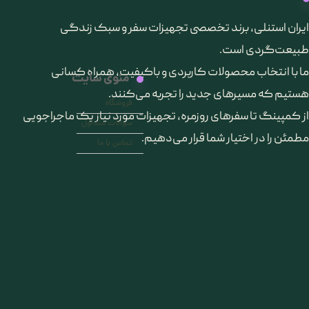
​ایران استنلی، برند تخصصی تجهیزات سفر و سبک زندگی
طبیعت‌گردی است.
ما با انتخاب محصولات کاربردی و باکیفیت، همراه کسانی
منوی سایت
هستیم که مسیرهای جدید را تجربه می‌کنند.
فروشگاه
از کمپینگ تا سفرهای روزمره، تجهیزات مورد نیاز یک ماجراجویی
سوالات متداول
مطمئن را در اختیار شما قرار می‌دهیم.
تماس با ما