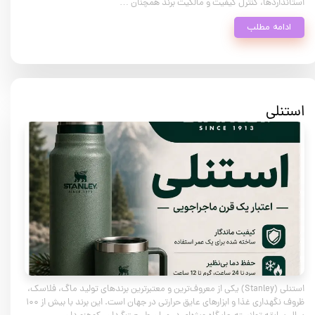
استانداردها، کنترل کیفیت و مالکیت برند همچنان …
ادامه مطلب
استنلی
استنلی (Stanley) یکی از معروف‌ترین و معتبرترین برندهای تولید ماگ، فلاسک،
ظروف نگهداری غذا و ابزارهای عایق حرارتی در جهان است. این برند با بیش از ۱۰۰