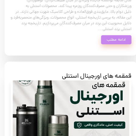
سال سابقه توانسته جایگاه ویژه‌ای در میان طبیعت‌گردان، کوهنوردان،
ورزشکاران و حتی مصرف‌کنندگان روزمره پیدا کند. محصولات استنلی به
دلیل دوام بالا، عایق‌بندی فوق‌العاده و طراحی کلاسیک شهرت جهانی دارند. در
این مقاله، به بررسی تاریخچه استنلی، انواع محصولات، ویژگی‌های منحصربه‌فرد و
دلایل محبوبیت این برند در میان مصرف‌کنندگان می‌پردازیم. تاریخچه برند
استنلی برند استنلی …
ادامه مطلب
قمقمه های اورجینال استنلی