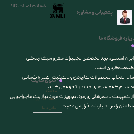
ضمانت اصالت کالا
پشتیبانی و مشاوره
رباره فروشگاه ما
​ایران استنلی، برند تخصصی تجهیزات سفر و سبک زندگی
طبیعت‌گردی است.
ما با انتخاب محصولات کاربردی و باکیفیت، همراه کسانی
منوی سایت
هستیم که مسیرهای جدید را تجربه می‌کنند.
فروشگاه
از کمپینگ تا سفرهای روزمره، تجهیزات مورد نیاز یک ماجراجویی
سوالات متداول
مطمئن را در اختیار شما قرار می‌دهیم.
تماس با ما