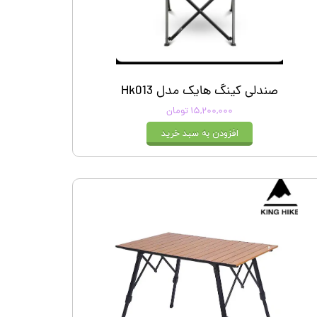
صندلی کینگ هایک مدل Hk013
۱۵,۲۰۰,۰۰۰ تومان
افزودن به سبد خرید