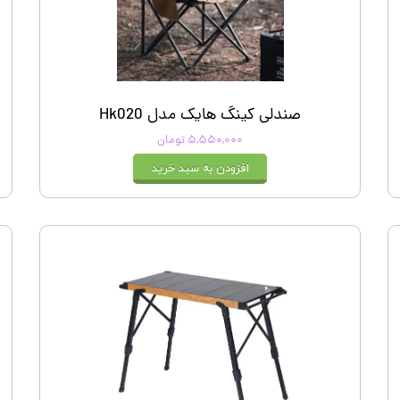
صندلی کینگ هایک مدل Hk020
۵,۵۵۰,۰۰۰ تومان
افزودن به سبد خرید