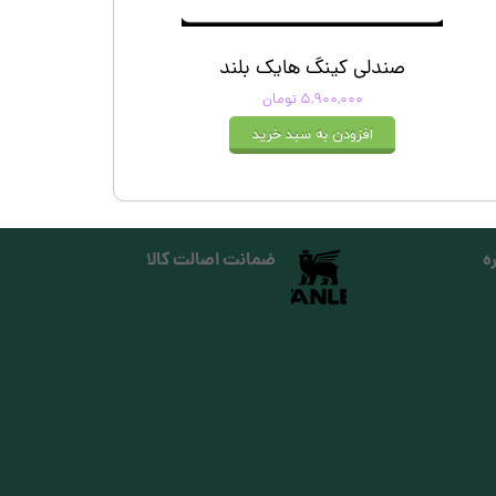
صندلی کینگ هایک بلند
۵,۹۰۰,۰۰۰ تومان
افزودن به سبد خرید
ه
ضمانت اصالت کالا