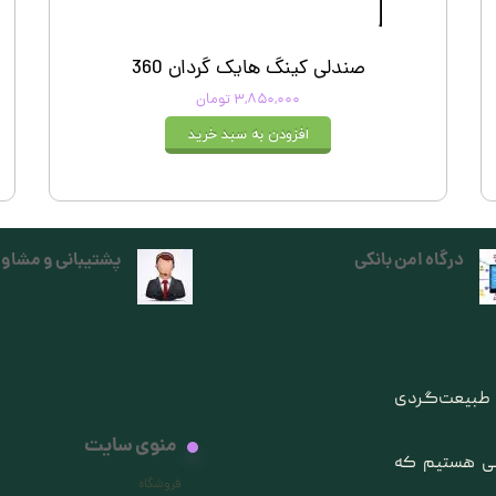
صندلی کینگ هایک گردان 360
۳,۸۵۰,۰۰۰ تومان
افزودن به سبد خرید
درگاه امن بانکی
پشتیبانی و مشاور
ی طبیعت‌گردی
منوی سایت
انی هستیم که
فروشگاه