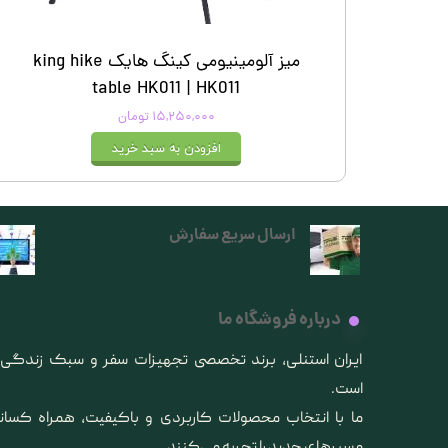
میز آلومینیومی کینگ هایک king hike
table HK011 | HK011
۱۵,۲۵۰,۰۰۰ تومان
افزودن به سبد خرید
ارسال سریع سفارش
درباره فروشگاه ما
​ایران استنلی، برند تخصصی تجهیزات سفر و سبک زندگ
است.
ما با انتخاب محصولات کاربردی و باکیفیت، همراه کس
مسیرهای جدید را تجربه می‌کنند.