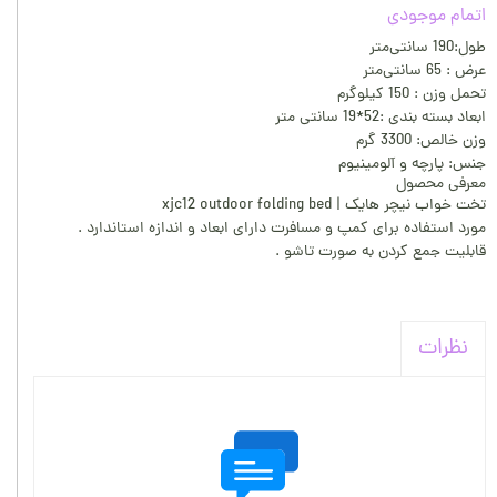
اتمام موجودی
طول:190 سانتی‌متر
عرض : 65 سانتی‌متر
تحمل وزن : 150 کیلوگرم
ابعاد بسته بندی :52*19 سانتی متر
وزن خالص: 3300 گرم
جنس: پارچه و آلومینیوم
معرفی محصول
تخت خواب نیچر هایک | xjc12 outdoor folding bed
مورد استفاده برای کمپ و مسافرت دارای ابعاد و اندازه استاندارد .
قابلیت جمع کردن به صورت تاشو .
نظرات