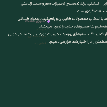
​ایران استنلی، برند تخصصی تجهیزات سفر و سبک زندگی
طبیعت‌گردی است.
ما با انتخاب محصولات کاربردی و باکیفیت، همراه کسانی
منوی سایت
هستیم که مسیرهای جدید را تجربه می‌کنند.
فروشگاه
از کمپینگ تا سفرهای روزمره، تجهیزات مورد نیاز یک ماجراجویی
سوالات متداول
مطمئن را در اختیار شما قرار می‌دهیم.
تماس با ما