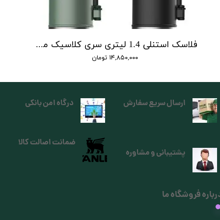
فلاسک استنلی 1.4 لیتری سری کلاسیک مدل Classic Legendary Bottle 1.4 L
۱۴,۸۵۰,۰۰۰ تومان
ارسال سریع سفارش
درگاه امن بانکی
ضمانت اصالت کالا
پشتیبانی و مشاوره
رباره فروشگاه ما