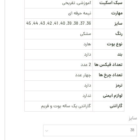
سبک اسکیت
آموزشی, تفریحی
مهارت
نیمه حرفه ای
سایز
36, 37, 38, 39, 40, 41, 42, 43, 44, 45
رنگ
مشکی
نوع بوت
هارد
بند
دارد
تعداد فیکس ها
2 عدد
تعداد چرخ ها
چهار عدد
ترمز
دارد
لوازم ایمنی
ندارد
گارانتی
گارانتی یک ساله بوت و فریم
سایز
38