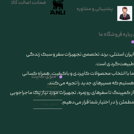
ضمانت اصالت کالا
پشتیبانی و مشاوره
رباره فروشگاه ما
​ایران استنلی، برند تخصصی تجهیزات سفر و سبک زندگی
طبیعت‌گردی است.
ما با انتخاب محصولات کاربردی و باکیفیت، همراه کسانی
منوی سایت
هستیم که مسیرهای جدید را تجربه می‌کنند.
فروشگاه
از کمپینگ تا سفرهای روزمره، تجهیزات مورد نیاز یک ماجراجویی
سوالات متداول
مطمئن را در اختیار شما قرار می‌دهیم.
تماس با ما