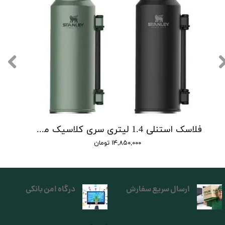
فلاسک استنلی 1.4 لیتری سری کلاسیک مدل Classic Legendary Bottle 1.4 L
۱۴,۸۵۰,۰۰۰ تومان
ارسال سریع سفارش
درگاه امن بانکی