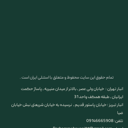
تمام حقوق این سایت محفوظ و متعلق با استنلی ایران است .
انبار تهران : خیابان ولی عصر ، بالاتر از میدان منیریه ، پاساژ حکمت
ایرانیان ، طبقه همکف واحد 31
​​​​​​​انبار تبریز : خیابان پاستور قدیم ، نرسیده به خیابان شریعتی نبش خیابان
ضیا
تلفن: 09146665908