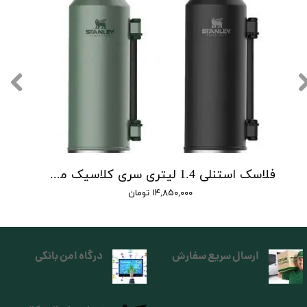
فلاسک استنلی 1.4 لیتری سری کلاسیک مدل Classic Legendary Bottle 1.4 L
۱۴,۸۵۰,۰۰۰ تومان
ارسال سریع سفارش
درگاه امن بانکی