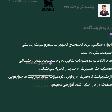
ضمانت اصالت کالا
پشتیبانی و مشاوره
رباره فروشگاه ما
​ایران استنلی، برند تخصصی تجهیزات سفر و سبک زندگی
طبیعت‌گردی است.
ما با انتخاب محصولات کاربردی و باکیفیت، همراه کسانی
منوی سایت
هستیم که مسیرهای جدید را تجربه می‌کنند.
فروشگاه
از کمپینگ تا سفرهای روزمره، تجهیزات مورد نیاز یک ماجراجویی
سوالات متداول
مطمئن را در اختیار شما قرار می‌دهیم.
تماس با ما