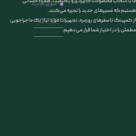
ما با انتخاب محصولات کاربردی و باکیفیت، همراه کسانی
منوی سایت
هستیم که مسیرهای جدید را تجربه می‌کنند.
فروشگاه
از کمپینگ تا سفرهای روزمره، تجهیزات مورد نیاز یک ماجراجویی
سوالات متداول
مطمئن را در اختیار شما قرار می‌دهیم.
تماس با ما