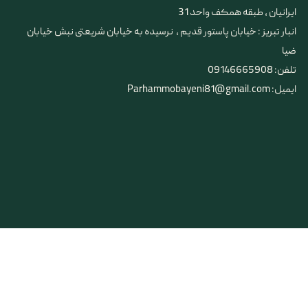
ایرانیان ، طبقه همکف واحد 31
​​​​​​​انبار تبریز : خیابان پاستور قدیم ، نرسیده به خیابان شریعتی نبش خیابان
ضیا
تلفن: 09146665908
ایمیل: Parhammobayeni81@gmail.com