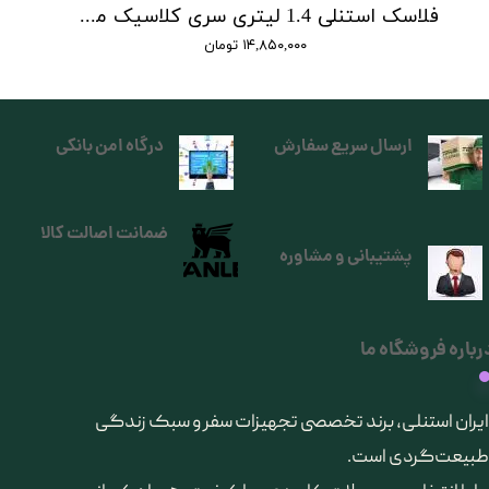
فلاسک استنلی 1.4 لیتری سری کلاسیک مدل Classic Legendary Bottle 1.4 L
۱۴,۸۵۰,۰۰۰ تومان
ارسال سریع سفارش
درگاه امن بانکی
ضمانت اصالت کالا
پشتیبانی و مشاوره
رباره فروشگاه ما
​ایران استنلی، برند تخصصی تجهیزات سفر و سبک زندگی
طبیعت‌گردی است.