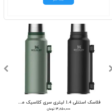
فلاسک استنلی 1.4 لیتری سری کلاسیک مدل Classic Legendary Bottle 1.4 L
۱۴,۸۵۰,۰۰۰ تومان