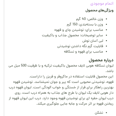
اتمام موجودی
ویژگی‌های محصول
وزن خالص: 40 گرم
وزن با بسته‌بندی: 150 گرم
مناسب برای: نوشیدن چای و قهوه
سایر توضیحات: محصول جذاب و باکیفیت
لبی آسان نوش
قابلیت گرم نگه داشتن نوشیدنی
مناسب برای قهوه و نسکافه
درباره محصول
لیوان نسکافه هوبی لایف محصول باکیفیت ترکیه و با ظرفیت 500 میل می
باشد.
این محصول قابلیت استفاده در ماکروفر و فریزر را داراست.
قهوه، نوشیدنی محبوبی است که پیر و جوان نمیشناسد. نوشیدن قهوه
بهترین راهکار برای فرار از خستگی و خواب آلودگی است. لیوان قهوه درب
دار هوبی لایف یک لیوان با طرح های جذاب به همراه درب است. روی
درب لیوان حفره ای برای نوشیدن قهوه وجود دارد. درب این لیوان قهوه از
ریختن قهوه بر اثر حرکت و جابه جایی جلوگیری میکند.
نشکن