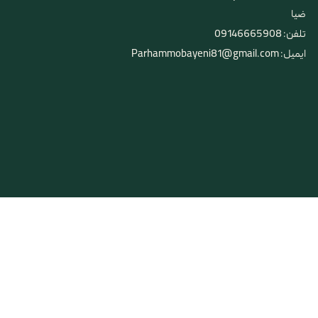
ضیا
تلفن: 09146665908
ایمیل: Parhammobayeni81@gmail.com