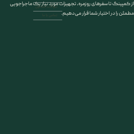
از کمپینگ تا سفرهای روزمره، تجهیزات مورد نیاز یک ماجراجویی
سوالات متداول
مطمئن را در اختیار شما قرار می‌دهیم.
تماس با ما