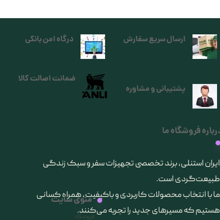
ارسال سریع سفارش
درگاه امن بانکی
ضمانت اصالت کالا
پشتیبانی و مشاوره
رباره فروشگاه ما
​ایران استنلی، برند تخصصی تجهیزات سفر و سبک زندگی
طبیعت‌گردی است.
ما با انتخاب محصولات کاربردی و باکیفیت، همراه کسانی
منوی سایت
هستیم که مسیرهای جدید را تجربه می‌کنند.
فروشگاه