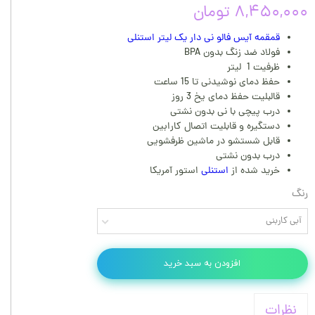
۸,۴۵۰,۰۰۰ تومان
قمقمه آیس فالو نی دار یک لیتر استنلی
فولاد ضد زنگ بدون BPA
ظرفیت 1 لیتر
حفظ دمای نوشیدنی تا 15 ساعت
قالبلیت حفظ دمای یخ 3 روز
درب پیچی با نی بدون نشتی
دستگیره و قابلیت اتصال کارابین
قابل شستشو در ماشین ظرفشویی
درب بدون نشتی
خرید شده از
استنلی
استور آمریکا
رنگ
آبی کاربنی
افزودن به سبد خرید
نظرات