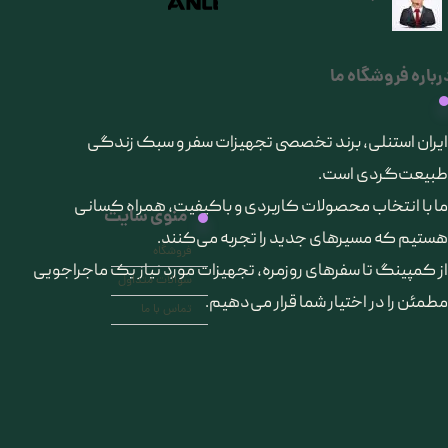
رباره فروشگاه ما
​ایران استنلی، برند تخصصی تجهیزات سفر و سبک زندگی
طبیعت‌گردی است.
ما با انتخاب محصولات کاربردی و باکیفیت، همراه کسانی
منوی سایت
هستیم که مسیرهای جدید را تجربه می‌کنند.
فروشگاه
از کمپینگ تا سفرهای روزمره، تجهیزات مورد نیاز یک ماجراجویی
سوالات متداول
مطمئن را در اختیار شما قرار می‌دهیم.
تماس با ما