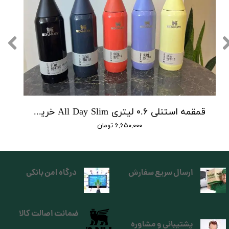
قمقمه استنلی ۰.۶ لیتری All Day Slim خرید شده از استنلی استور آمریکا
۶,۶۵۰,۰۰۰ تومان
ارسال سریع سفارش
درگاه امن بانکی
ضمانت اصالت کالا
پشتیبانی و مشاوره