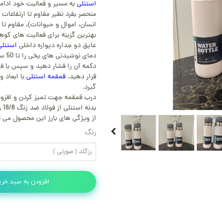
استنلی
به مسیر و فعالیت خود ادام
بهترین گزینه برای فعالیت های کوه
عایق دو جداره دیواره داخلی
استنل
دما
دکمه آن را فشار دهید و سپس با ف
قرار دهید.
قمقمه استنلی
با ابعاد 
گیرد.
درب قمقمه جهت تمیز کردن و افزو
از ویژگی های بارز این محصول می 
رنگ
رزگلد ( صورتی )
افزودن به سبد خری