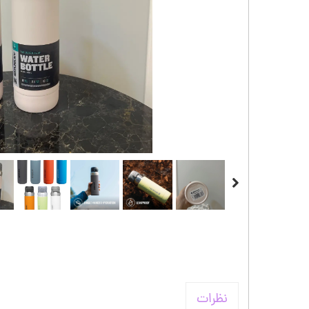
کیف و اکسسوری استنلی
نظرات