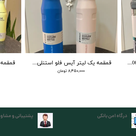
قمقمه استنلی کوئیک فلیپ Stanley Quick-Flip Water Bottle 1.06L
قمقمه یک لیتر آیس فلو استنلی سری آرئولایت تولید 2025
۸,۴۵۰,۰۰۰ تومان
درگاه امن بانکی
پشتیبانی و مشاور