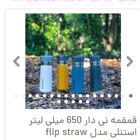
قمقمه نی دار 650 میلی لیتر
استنلی مدل flip straw