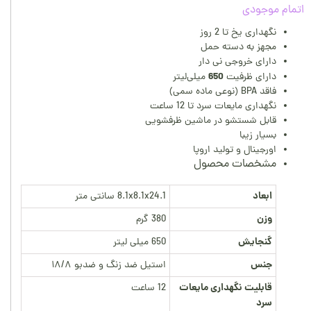
اتمام موجودی
نگهداری یخ تا 2 روز
مجهز به دسته حمل
دارای خروجی نی دار
650
دارای ظرفیت
میلی‌لیتر
فاقد BPA (نوعی ماده سمی)
نگهداری مایعات سرد تا 12 ساعت
قابل شستشو در ماشین ظرفشویی
بسیار زیبا
اورجینال و تولید اروپا
مشخصات محصول
ابعاد
8.1x8.1x24.1 سانتی متر
وزن
380 گرم
گنجایش
650 میلی لیتر
جنس
استیل ضد زنگ و ضدبو ۱۸/۸
قابلیت نگهداری مایعات
12 ساعت
سرد