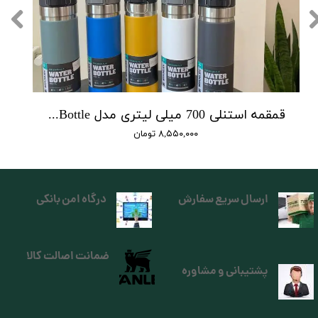
قمقمه استنلی 700 میلی لیتری مدل Quick Flip Bottle
۸,۵۵۰,۰۰۰ تومان
ارسال سریع سفارش
درگاه امن بانکی
ضمانت اصالت کالا
پشتیبانی و مشاوره