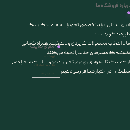
رباره فروشگاه ما
​ایران استنلی، برند تخصصی تجهیزات سفر و سبک زندگی
طبیعت‌گردی است.
ما با انتخاب محصولات کاربردی و باکیفیت، همراه کسانی
منوی سایت
هستیم که مسیرهای جدید را تجربه می‌کنند.
فروشگاه
از کمپینگ تا سفرهای روزمره، تجهیزات مورد نیاز یک ماجراجویی
سوالات متداول
مطمئن را در اختیار شما قرار می‌دهیم.
تماس با ما