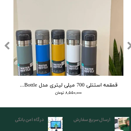
قمقمه استنلی 700 میلی لیتری مدل Quick Flip Bottle
۸,۵۵۰,۰۰۰ تومان
ارسال سریع سفارش
درگاه امن بانکی