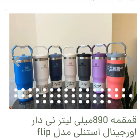
قمقمه 890میلی لیتر نی دار
اورجینال استنلی مدل flip