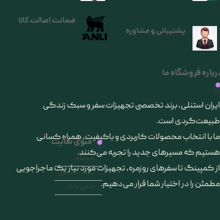
ضمانت اصالت کالا
پشتیبانی و مشاوره
رباره فروشگاه ما
​ایران استنلی، برند تخصصی تجهیزات سفر و سبک زندگی
طبیعت‌گردی است.
ما با انتخاب محصولات کاربردی و باکیفیت، همراه کسانی
منوی سایت
هستیم که مسیرهای جدید را تجربه می‌کنند.
فروشگاه
از کمپینگ تا سفرهای روزمره، تجهیزات مورد نیاز یک ماجراجویی
سوالات متداول
مطمئن را در اختیار شما قرار می‌دهیم.
تماس با ما