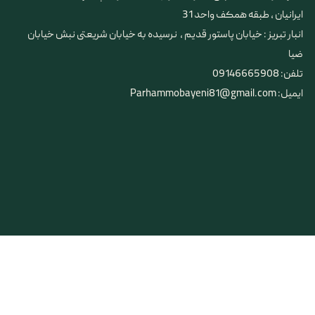
ایرانیان ، طبقه همکف واحد 31
​​​​​​​انبار تبریز : خیابان پاستور قدیم ، نرسیده به خیابان شریعتی نبش خیابان
ضیا
تلفن: 09146665908
ایمیل: Parhammobayeni81@gmail.com