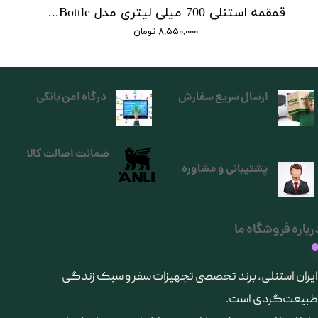
قمقمه استنلی 700 میلی لیتری مدل Quick Flip Bottle
۸,۵۵۰,۰۰۰ تومان
ارسال سریع سفارش
درگاه امن بانکی
ضمانت اصالت کالا
پشتیبانی و مشاوره
رباره فروشگاه ما
​ایران استنلی، برند تخصصی تجهیزات سفر و سبک زندگی
طبیعت‌گردی است.