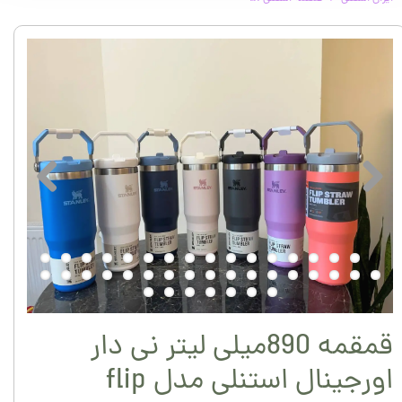
قمقمه 890میلی لیتر نی دار
اورجینال استنلی مدل flip