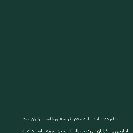
تمام حقوق این سایت محفوظ و متعلق با استنلی ایران است .
انبار تهران : خیابان ولی عصر ، بالاتر از میدان منیریه ، پاساژ حکمت