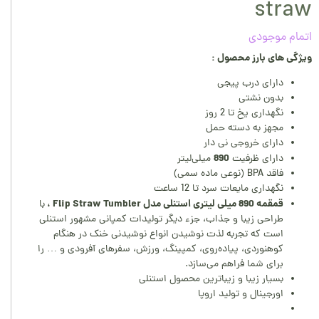
straw
اتمام موجودی
ویژگی های بارز محصول :
دارای درب پیجی
بدون نشتی
نگهداری یخ تا 2 روز
مجهز به دسته حمل
دارای خروجی نی دار
890
دارای ظرفیت
میلی‌لیتر
فاقد BPA (نوعی ماده سمی)
نگهداری مایعات سرد تا 12 ساعت
قمقمه 890 میلی لیتری استنلی مدل Flip Straw Tumbler ،
با
طراحی زیبا و جذاب، جزء دیگر تولیدات کمپانی مشهور استنلی
است که تجربه لذت نوشیدن انواع نوشیدنی خنک در هنگام
کوهنوردی، پیاده‌روی، کمپینگ، ورزش، سفر‌های آفرودی و … را
برای شما فراهم می‌سازد.
بسیار زیبا و زیباترین محصول استنلی
اورجینال و تولید اروپا