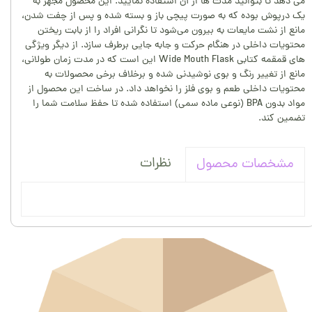
می دهد تا بتوانید مدت ها از آن استفاده نمایید. این محصول مجهز به
یک درپوش بوده که به‌ صورت پیچی باز و بسته شده و پس از چفت شدن،
مانع از نشت مایعات به بیرون می‌شود تا نگرانی افراد را از بابت ریختن
محتویات داخلی در هنگام حرکت و جابه جایی برطرف سازد. از دیگر ویژگی
های قمقمه کتابی Wide Mouth Flask این است که در مدت زمان طولانی،
مانع از تغییر رنگ و بوی نوشیدنی شده و برخلاف برخی محصولات به
محتویات داخلی طعم و بوی فلز را نخواهد داد. در ساخت این محصول از
مواد بدون BPA (نوعی ماده سمی) استفاده شده تا حفظ سلامت شما را
تضمین کند.
نظرات
مشخصات محصول