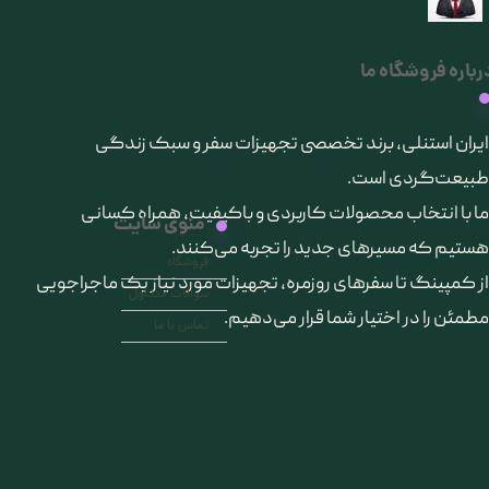
رباره فروشگاه ما
​ایران استنلی، برند تخصصی تجهیزات سفر و سبک زندگی
طبیعت‌گردی است.
ما با انتخاب محصولات کاربردی و باکیفیت، همراه کسانی
منوی سایت
هستیم که مسیرهای جدید را تجربه می‌کنند.
فروشگاه
از کمپینگ تا سفرهای روزمره، تجهیزات مورد نیاز یک ماجراجویی
سوالات متداول
مطمئن را در اختیار شما قرار می‌دهیم.
تماس با ما