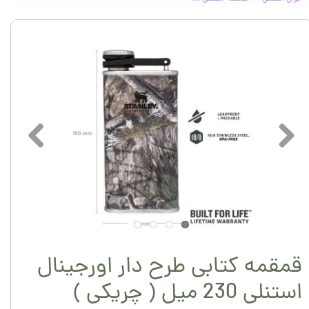
قمقمه کتابی طرح دار اورجینال
استنلی 230 میل ( چریکی )