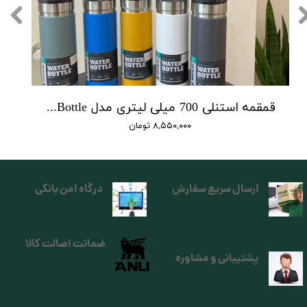
قمقمه استنلی 700 میلی لیتری مدل Quick Flip Bottle
۸,۵۵۰,۰۰۰ تومان
ارسال سریع سفارش
درگاه امن بانکی
ضمانت اصالت کالا
پشتیبانی و مشاوره