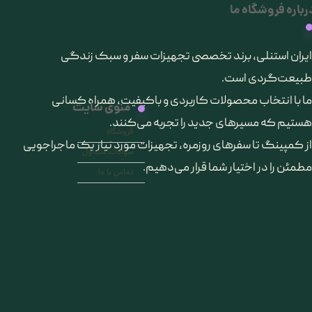
رباره فروشگاه ما
​ایران استنلی، برند تخصصی تجهیزات سفر و سبک زندگی
طبیعت‌گردی است.
ما با انتخاب محصولات کاربردی و باکیفیت، همراه کسانی
منوی سایت
هستیم که مسیرهای جدید را تجربه می‌کنند.
فروشگاه
از کمپینگ تا سفرهای روزمره، تجهیزات مورد نیاز یک ماجراجویی
سوالات متداول
مطمئن را در اختیار شما قرار می‌دهیم.
تماس با ما