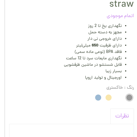
straw
اتمام موجودی
نگهداری یخ تا 2 روز
مجهز به دسته حمل
دارای خروجی نی دار
650
دارای ظرفیت
میلی‌لیتر
فاقد BPA (نوعی ماده سمی)
نگهداری مایعات سرد تا 12 ساعت
قابل شستشو در ماشین ظرفشویی
بسیار زیبا
اورجینال و تولید اروپا
رنگ
: خاکستری
نظرات