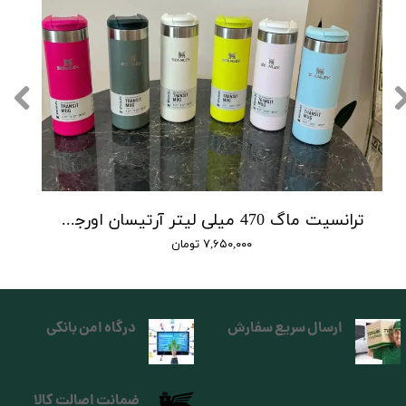
ترانسیت ماگ 470 میلی لیتر آرتیسان اورجینال استنلی تولید 2025
۷,۶۵۰,۰۰۰ تومان
ارسال سریع سفارش
درگاه امن بانکی
ضمانت اصالت کالا