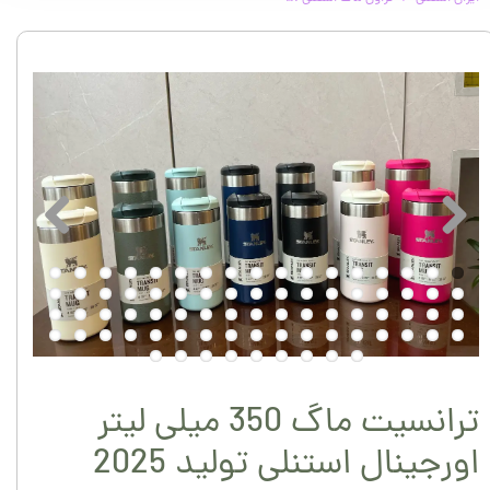
ترانسیت ماگ 350 میلی لیتر
اورجینال استنلی تولید 2025