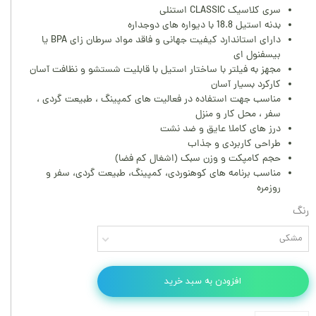
سری کلاسیک CLASSIC استنلی
بدنه استیل 18.8 با دیواره های دوجداره
دارای استاندارد کیفیت جهانی و فاقد مواد سرطان زای BPA یا
بیسفنول ای
مجهز به فیلتر با ساختار استیل با قابلیت شستشو و نظافت آسان
کارکرد بسیار آسان
مناسب جهت استفاده در فعالیت های کمپینگ ، طبیعت گردی ،
سفر ، محل کار و منزل
درز های کاملا عایق و ضد نشت
طراحی کاربردی و جذاب
حجم کامپکت و وزن سبک (اشغال کم فضا)
مناسب برنامه های کوهنوردی، کمپینگ، طبیعت گردی، سفر و
روزمره
رنگ
مشکی
افزودن به سبد خرید