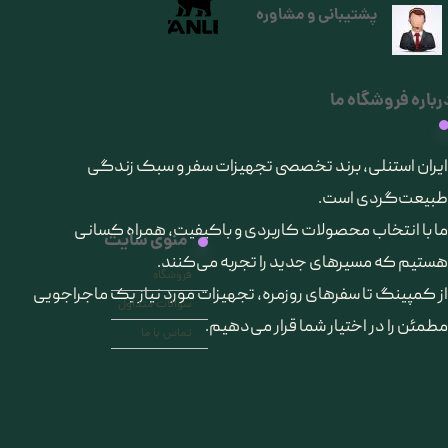
پشتیبانی و مشاوره
رباره فروشگاه ما
​ایران استنلی، برند تخصصی تجهیزات سفر و سبک زندگی
طبیعت‌گردی است.
ما با انتخاب محصولات کاربردی و باکیفیت، همراه کسانی
منوی سایت
هستیم که مسیرهای جدید را تجربه می‌کنند.
فروشگاه
از کمپینگ تا سفرهای روزمره، تجهیزات مورد نیاز یک ماجراجویی
سوالات متداول
مطمئن را در اختیار شما قرار می‌دهیم.
تماس با ما