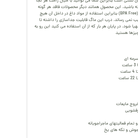
ون نشتی است بنابراین شما می توانید با خیال راحت هر کجا
ه باشید. این محصول همانند دیگر محصولات فاقد هر گونه
مواد مضر در ساختار خود می باشد (BPA Free) بنابراین استفاده از مواد داغ در داخل آن هیچ
ب نمی رساند. درب این ماگ قابلیت جداسازی را داشته تا
ا شود. در پایان هر بار که از آن استفاده می کنید این رو به
چیزها هستید
رمه ای
ت
عت
عت
خروج مایعات
رفشویی
مام فعالیتهای ماجراجویانه
 جوش و تکه های یخ