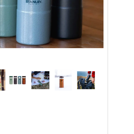
کیف و اکسسوری استنلی