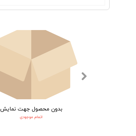
ول جهت نمایش
بدون محصول جهت نمایش
مام موجودی
اتمام موجودی