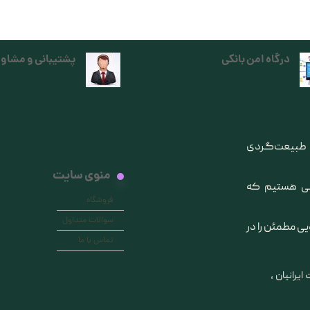
درگاه امن بانکی
پشتیبانی و مشاور
ی طبیعت‌گردی
منوی سایت
انی هستیم که
فروشگاه
سوالات متداول
یی مطمئن را در
تماس با ما
ایرانیان ،