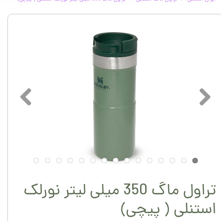
تراول ماگ 350 میلی لیتر نورلک
استنلی ( پیچی)