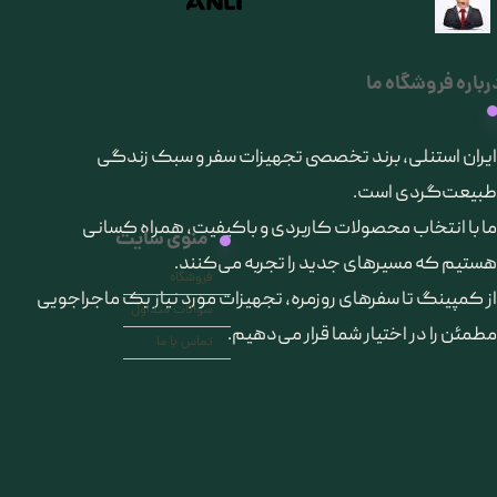
رباره فروشگاه ما
​ایران استنلی، برند تخصصی تجهیزات سفر و سبک زندگی
طبیعت‌گردی است.
ما با انتخاب محصولات کاربردی و باکیفیت، همراه کسانی
منوی سایت
هستیم که مسیرهای جدید را تجربه می‌کنند.
فروشگاه
از کمپینگ تا سفرهای روزمره، تجهیزات مورد نیاز یک ماجراجویی
سوالات متداول
مطمئن را در اختیار شما قرار می‌دهیم.
تماس با ما