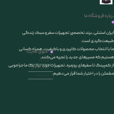
رباره فروشگاه ما
​ایران استنلی، برند تخصصی تجهیزات سفر و سبک زندگی
طبیعت‌گردی است.
ما با انتخاب محصولات کاربردی و باکیفیت، همراه کسانی
منوی سایت
هستیم که مسیرهای جدید را تجربه می‌کنند.
فروشگاه
از کمپینگ تا سفرهای روزمره، تجهیزات مورد نیاز یک ماجراجویی
سوالات متداول
مطمئن را در اختیار شما قرار می‌دهیم.
تماس با ما