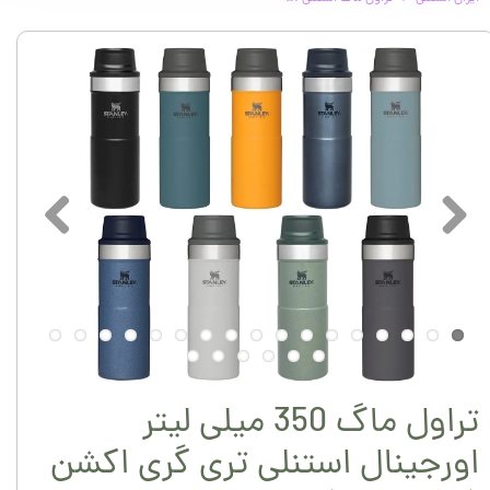
تراول ماگ 350 میلی لیتر
اورجینال استنلی تری گری اکشن