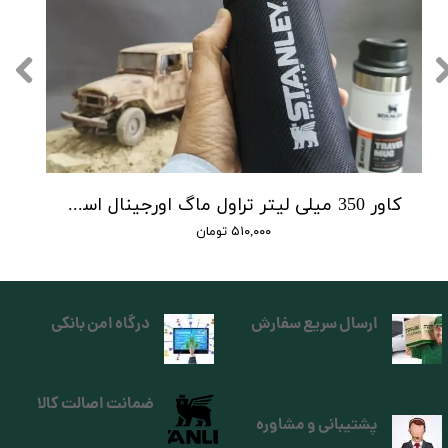
کاور 350 میلی لیتر تراول ماگ اورجینال استنلی
۵۱۰,۰۰۰ تومان
ارسال سریع سفارش
درگاه امن بانکی
ضمانت اصالت کالا
پشتیبانی و مشاوره