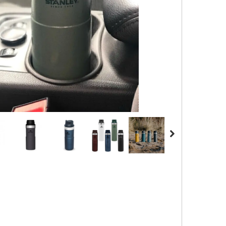
کیف و اکسسوری استنلی