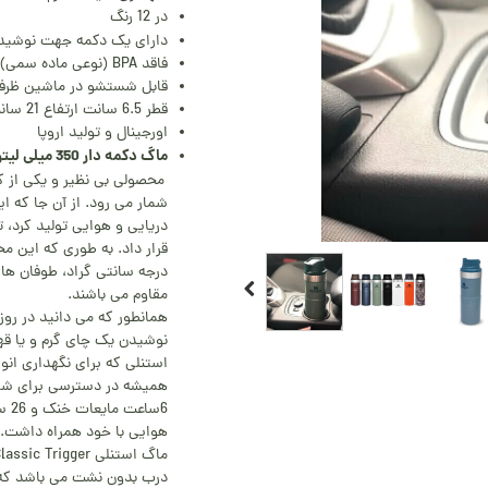
در 12 رنگ
دارای یک دکمه جهت نوشید
فاقد BPA (نوعی ماده سمی)
قابل شستشو در ماشین ظر
قطر 6.5 سانت ارتفاع 21 سانت
اورجینال و تولید اروپا
ماگ دکمه دار 350
میلی لیتری استنلی مدل
محصولی بی نظیر و یکی از ک
شمار می رود. از آن جا که ا
دریایی و هوایی تولید کرد، 
مقاوم می باشند.
همانطور که می دانید در رو
نوشیدن یک چای گرم و یا قه
استنلی که برای نگهداری انو
6سا
هوایی با خود همراه داشت.
درب بدون نشت می باشد که از