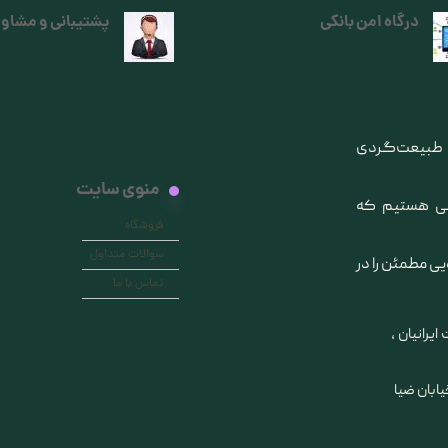
درگاه امن بانکی
پشتیبانی و مشاور
ی طبیعت‌گردی
منوی سایت
انی هستیم که
فروشگاه
سوالات متداول
یی مطمئن را در
تماس با ما
ایرانیان ،
خیابان ضیا