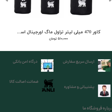
کاور 470 میلی لیتر تراول ماگ اورجینال استنلی
۵۱۰,۰۰۰ تومان
ارسال سریع سفارش
درگاه امن بانکی
ضمانت اصالت کالا
پشتیبانی و مشاوره
رباره فروشگاه ما