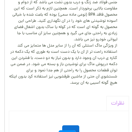
جنس فولاد ضد زنگ و درب بدون نشت می باشد که از دوام و
مقاومت بالایی برخوردار است. همچنین لازم به ذکر است که این
محصول فاقد BPA (نوعی ماده سمی) بوده که باعث شده با خیالی
آسوده نوشیدنی های خود را در آن نگهداری کنید. طراحی این
محصول به گونه ای است که در کوله یا ساک بدون اشغال فضای
زیادی به راحتی جای می گیرد و همچنین سایز آن مناسب با جا
لیوانی خودرو نیز می باشد.
از ویژگی ماگ استنلی که آن را از سایر مدل ها متمایز می کند
استفاده راحت تر از آن با یک دست است به طوری که یک دکمه در
کناره ی درب آن وجود دارد و بدون نیاز به دو دست، با فشردن این
دکمه درپوش ماگ برای نوشیدن باز و بسته می شود. در ضمن می
توان قطعات محصول را به راحتی از هم جدا نمود و برای
شستشوی آن حتی از ماشین ظرفشویی نیز استفاده کرد بدون اینکه
هیچ گونه آسیبی به آن برسد.
نظرات