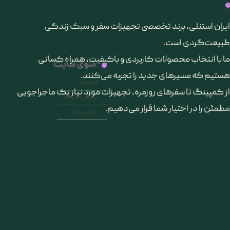
​ایران استنلی، برند تخصصی تجهیزات سفر و سبک زندگی
طبیعت‌گردی است.
ما با انتخاب محصولات کاربردی و باکیفیت، همراه کسانی
منوی سایت
هستیم که مسیرهای جدید را تجربه می‌کنند.
فروشگاه
از کمپینگ تا سفرهای روزمره، تجهیزات مورد نیاز یک ماجراجویی
سوالات متداول
مطمئن را در اختیار شما قرار می‌دهیم.
تماس با ما