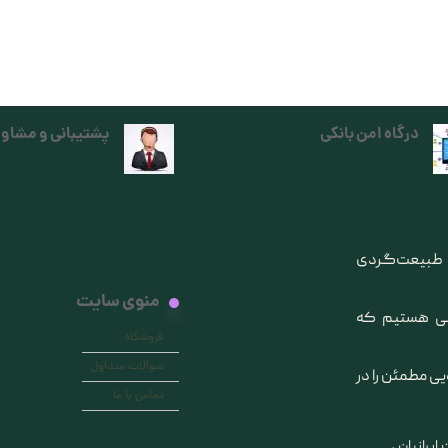
درگاه امن بانکی
پشتیبانی و مشاور
ی طبیعت‌گردی
منوی سایت
انی هستیم که
فروشگاه
سوالات متداول
یی مطمئن را در
تماس با ما
ایرانیان ،