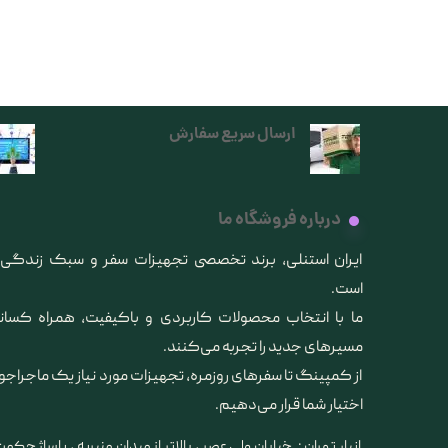
ارسال سریع سفارش
درباره فروشگاه ما
​ایران استنلی، برند تخصصی تجهیزات سفر و سبک زندگ
است.
ما با انتخاب محصولات کاربردی و باکیفیت، همراه کس
مسیرهای جدید را تجربه می‌کنند.
از کمپینگ تا سفرهای روزمره، تجهیزات مورد نیاز یک ماجراجو
اختیار شما قرار می‌دهیم.
انبار تهران : خیابان ولی عصر ، بالاتر از میدان منیریه ، پاساژ حکمت 