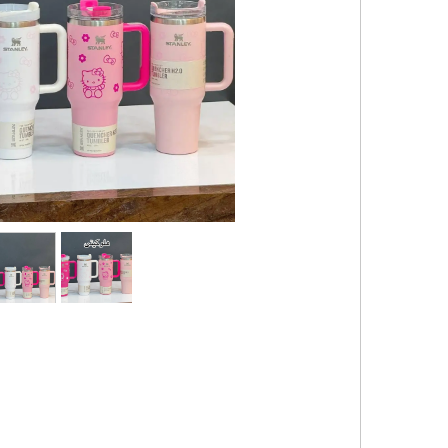
کیف و اکسسوری استنلی