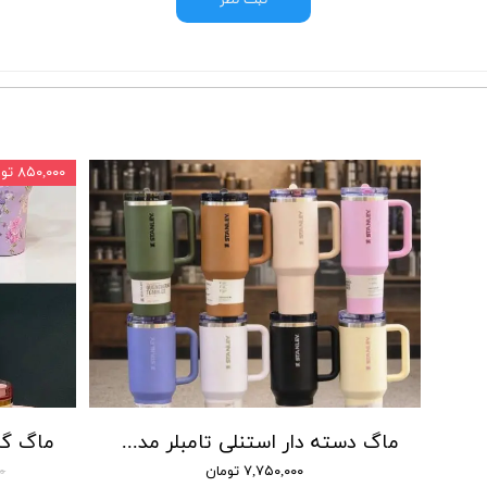
ثبت نظر
۸۵۰,۰۰۰ تومان
ماگ دسته دار استنلی تامبلر مدل QUENCHER H2O TUMBLER بدون نشتی تولید 2025
۷,۷۵۰,۰۰۰ تومان
۰۰