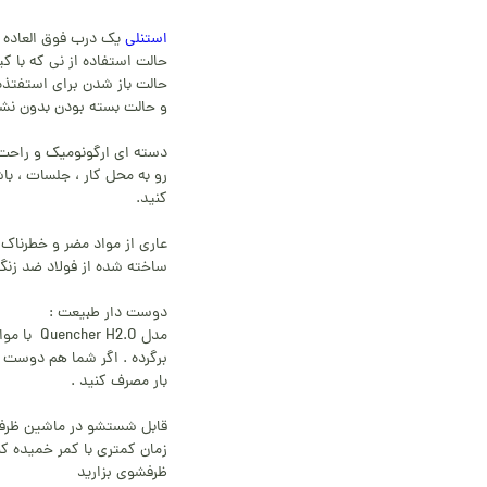
استنلی
یک درب فوق العاده 
حالت استفاده از نی که با ک
حالت باز شدن برای استفتذه
و حالت بسته بودن بدون نش
دسته ای ارگونومیک و راحت
رو به محل کار ، جلسات ، ب
کنید.
عاری از مواد مضر و خطرناک 
ساخته شده از فولاد ضد زنگ 90 درصد با دوام با
دوست دار طبیعت :
مدل H2.O
برگرده . اگر شما هم دوست 
بار مصرف کنید .
قابل شستشو در ماشین ظرف
زمان کمتری با کمر خمیده کن
ظرفشوی بزارید