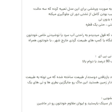
به صورت چرخشی برای این مدل تعبیه کرده که سه حالت:
یب بودن کامل از نشتی دور ان جلوگیری میکنه
 بدون نی
تی ، حتی یک قطره
 که قول میدیدم به راحتی آب سرد یا نوشیدنی خاص خودتون
اشگاه یا کمپ های طبیعت گردی خارج شهر ، با خودتون همراه
بی پی ای :
لا
Quencher  با مواد بازیافتی دوستدار طبیعت ساخته شده که می تونه به طبیعت
دار زمین هستید این ماگ رو جایگزین بطری ها و نی های یک
شویی :
ار سینک بایستید و لیوان مقاوم خودتون رو در ماشین