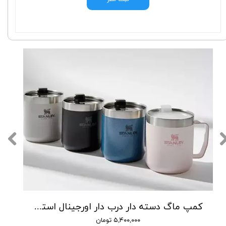
کمپ ماگ دسته دار درب دار اورجینال استنلی
۵,۴۰۰,۰۰۰ تومان