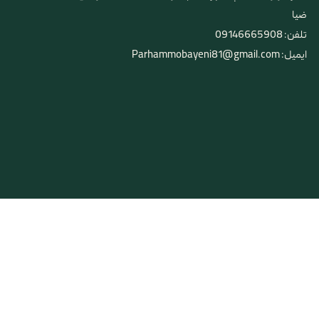
ضیا
تلفن: 09146665908
ایمیل: Parhammobayeni81@gmail.com