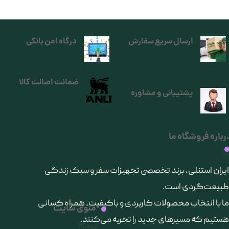
ارسال سریع سفارش
درگاه امن بانکی
ضمانت اصالت کالا
پشتیبانی و مشاوره
رباره فروشگاه ما
​ایران استنلی، برند تخصصی تجهیزات سفر و سبک زندگی
طبیعت‌گردی است.
ما با انتخاب محصولات کاربردی و باکیفیت، همراه کسانی
منوی سایت
هستیم که مسیرهای جدید را تجربه می‌کنند.
فروشگاه