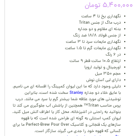
۵,۴۰۰,۰۰۰ تومان
نگهداری یخ تا ۴ ساعت
درب ماگ از جنس Tritan
بدنه ای مقاوم و دو جداره
از جنس فولاد ۱۸/۸ ضد زنگ
نگهداری مایعات سرد تا ۳ ساعت
نگهداری مایعات گرم تا ۱.۵ ساعت
در ۶ رنگ
ارتفاع ۱۰.۵ سانت قطر ۹ سانت
اورجینال و تولید اروپا
حجم ۳۵۰ میل
دارای لبی آسان نوش
دلیلی وجود دارد که ما این لیوان کمپینگ را افسانه ای می نامیم.
با عایق خلاء دو جداره
Stanley
سخت شده است، بنابراین
نوشیدنی های مورد علاقه شما بیشتر گرم یا سرد می مانند. درب
پرس مناسب Tritan™ همچنین از پاشش آب جلوگیری می کند تا
بتوانید به راحتی در آشپزخانه، محل کار یا اطراف آتش میل کنید.
لیوان کمپ استنلی به گونه ای طراحی شده است که با قهوه
سازهای یک فنجانی و کلاسیک Perfect-Brew Pour Over ما برای
کسانی که قهوه خود را جدی می گیرند سازگار است.