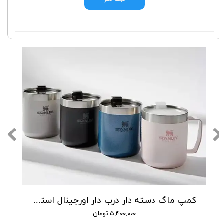
کمپ ماگ دسته دار درب دار اورجینال استنلی
۵,۴۰۰,۰۰۰ تومان