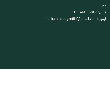
ضیا
تلفن: 09146665908
ایمیل: Parhammobayeni81@gmail.com