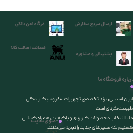
ارسال سریع سفارش
درگاه امن بانکی
ضمانت اصالت کالا
پشتیبانی و مشاوره
رباره فروشگاه ما
​ایران استنلی، برند تخصصی تجهیزات سفر و سبک زندگی
طبیعت‌گردی است.
ما با انتخاب محصولات کاربردی و باکیفیت، همراه کسانی
منوی سایت
هستیم که مسیرهای جدید را تجربه می‌کنند.
فروشگاه