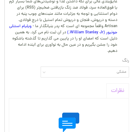
عایق‌بندی عالی برای نگه داشتن غذا و نوشیدنی‌های شما بسیار گرم
یا فوق‌العاده سرد، فولاد ضد زنگ بازیافتی ضخیم‌تر (RSS) برای
دوام استثنایی و توجه به جزئیات مانند منبت‌های چوب پنبه در
دسته و درپوش، فنجان و درپوش تمام استیل با درج فولادی.
Artisan واقعاً مجموعه ای است که پدر بنیانگذار ما -
ویلیام استنلی
جونیور (William Stanley Jr.)
در آن ثبت نام می کرد. به همین
دلیل است که امضای او را در پایین می گذاریم تا گذشته باشکوه
خود را جشن بگیریم و در عین حال به نوآوری برای آینده ادامه
دهیم.
رنگ
مشکی
نظرات