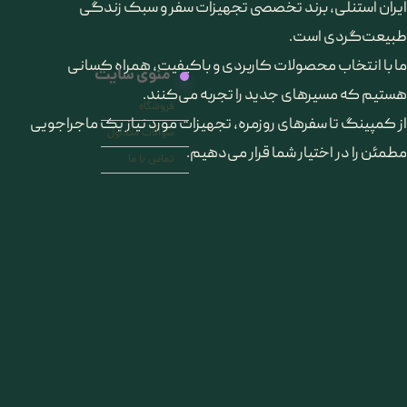
​ایران استنلی، برند تخصصی تجهیزات سفر و سبک زندگی
طبیعت‌گردی است.
ما با انتخاب محصولات کاربردی و باکیفیت، همراه کسانی
منوی سایت
هستیم که مسیرهای جدید را تجربه می‌کنند.
فروشگاه
از کمپینگ تا سفرهای روزمره، تجهیزات مورد نیاز یک ماجراجویی
سوالات متداول
مطمئن را در اختیار شما قرار می‌دهیم.
تماس با ما