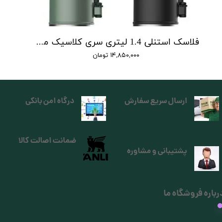
فلاسک استنلی 1.4 لیتری سری کلاسیک مدل Classic Legendary Bottle 1.4 L
۱۴,۸۵۰,۰۰۰ تومان
ارسال سریع سفارش
درگاه امن بانکی
ضمانت اصالت کالا
پشتیبانی و مشاوره
رباره فروشگاه ما