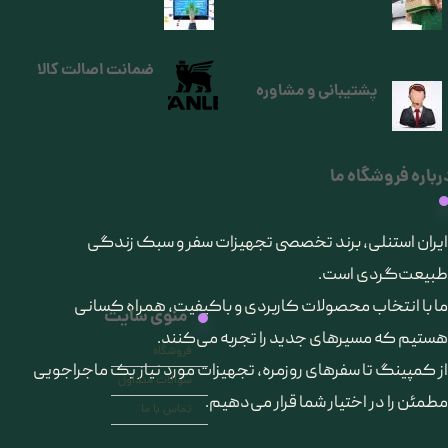
ضمانت اصالت کالا
پشتیبانی و مشاوره
رباره فروشگاه ما
​ایران استنلی، برند تخصصی تجهیزات سفر و سبک زندگی
طبیعت‌گردی است.
ما با انتخاب محصولات کاربردی و باکیفیت، همراه کسانی
منوی سایت
هستیم که مسیرهای جدید را تجربه می‌کنند.
فروشگاه
از کمپینگ تا سفرهای روزمره، تجهیزات مورد نیاز یک ماجراجویی
سوالات متداول
مطمئن را در اختیار شما قرار می‌دهیم.
تماس با ما