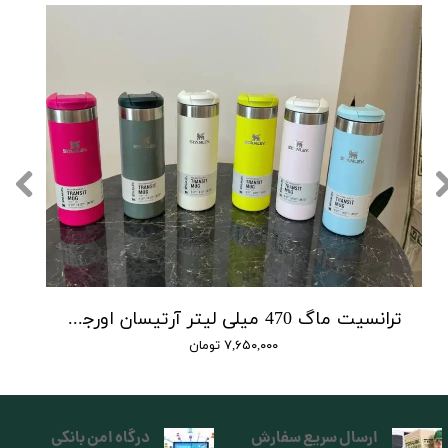
ترانسیت ماگ 470 میلی لیتر آرتیسان اورجینال استنلی تولید 2025
۷,۶۵۰,۰۰۰ تومان
ارسال سریع سفارش
درگاه امن بانکی