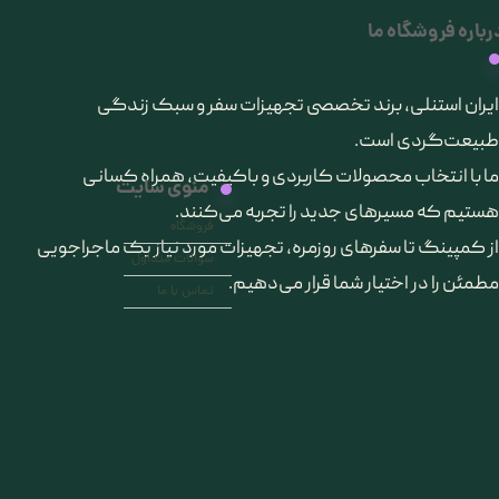
رباره فروشگاه ما
​ایران استنلی، برند تخصصی تجهیزات سفر و سبک زندگی
طبیعت‌گردی است.
ما با انتخاب محصولات کاربردی و باکیفیت، همراه کسانی
منوی سایت
هستیم که مسیرهای جدید را تجربه می‌کنند.
فروشگاه
از کمپینگ تا سفرهای روزمره، تجهیزات مورد نیاز یک ماجراجویی
سوالات متداول
مطمئن را در اختیار شما قرار می‌دهیم.
تماس با ما