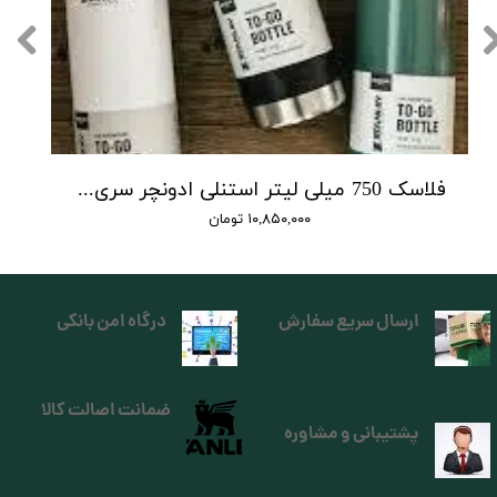
فلاسک 750 میلی لیتر استنلی ادونچر سری to go
۱۰,۸۵۰,۰۰۰ تومان
ارسال سریع سفارش
درگاه امن بانکی
ضمانت اصالت کالا
پشتیبانی و مشاوره