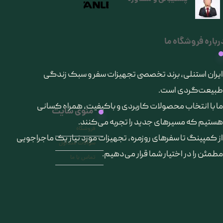
رباره فروشگاه ما
​ایران استنلی، برند تخصصی تجهیزات سفر و سبک زندگی
طبیعت‌گردی است.
ما با انتخاب محصولات کاربردی و باکیفیت، همراه کسانی
منوی سایت
هستیم که مسیرهای جدید را تجربه می‌کنند.
فروشگاه
از کمپینگ تا سفرهای روزمره، تجهیزات مورد نیاز یک ماجراجویی
سوالات متداول
مطمئن را در اختیار شما قرار می‌دهیم.
تماس با ما