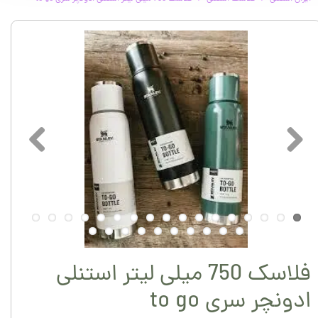
فلاسک 750 میلی لیتر استنلی
ادونچر سری to go