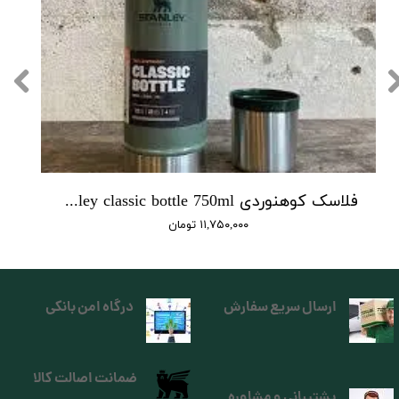
فلاسک کوهنوردی legendary stanley classic bottle 750ml
۱۱,۷۵۰,۰۰۰ تومان
ارسال سریع سفارش
درگاه امن بانکی
ضمانت اصالت کالا
پشتیبانی و مشاوره