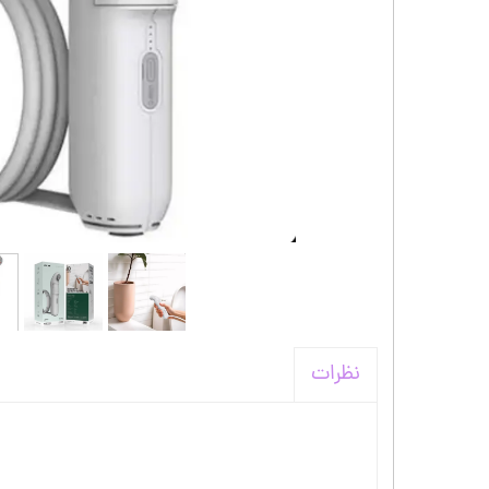
کیف و اکسسوری استنلی
نظرات