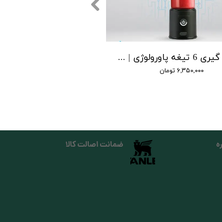
آبمیوه‌ گیری 6 تیغه پاورولوژی | Powerology 6 Blade Juicer
۶,۳۵۰,۰۰۰ تومان
ه
ضمانت اصالت کالا