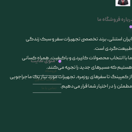
رباره فروشگاه ما
​ایران استنلی، برند تخصصی تجهیزات سفر و سبک زندگی
طبیعت‌گردی است.
ما با انتخاب محصولات کاربردی و باکیفیت، همراه کسانی
منوی سایت
هستیم که مسیرهای جدید را تجربه می‌کنند.
فروشگاه
از کمپینگ تا سفرهای روزمره، تجهیزات مورد نیاز یک ماجراجویی
سوالات متداول
مطمئن را در اختیار شما قرار می‌دهیم.
تماس با ما