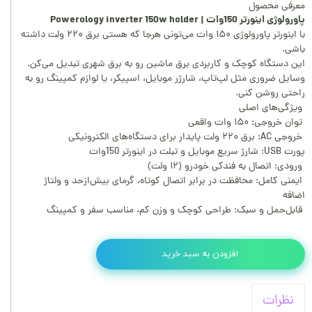
معرفی محصول
پاورولوژی اینورتر 150وات | Powerology inverter 150w holder
با اینورتر پاورولوژی ۱۵۰ وات می‌تونی هرجا که هستی برق ۲۲۰ ولت داشته
باشی.
این دستگاه کوچک و کاربردی برق ماشین رو به برق شهری تبدیل می‌کن.
وسایل ضروری مثل لپ‌تاپ، شارژر موبایل، اسپیکر، یا لوازم کمپینگ رو به
راحتی روشن کنی.
ویژگی‌های اصلی
توان خروجی: ۱۵۰ وات واقعی
خروجی AC: برق ۲۲۰ ولت پایدار برای دستگاه‌های الکترونیکی
پورت USB: شارژ سریع موبایل و تبلت در اینورتر 150وات
ورودی: اتصال به فندکی خودرو (۱۲ ولت)
ایمنی کامل: محافظت در برابر اتصال کوتاه، گرمای بیش‌ازحد و ولتاژ
اضافه
قابل‌حمل و سبک: طراحی کوچک و وزن کم، مناسب سفر و کمپینگ
افزودن به سبد خرید
نظرات