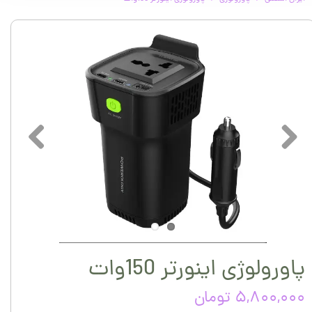
پاورولوژی اینورتر 150وات
۵,۸۰۰,۰۰۰ تومان