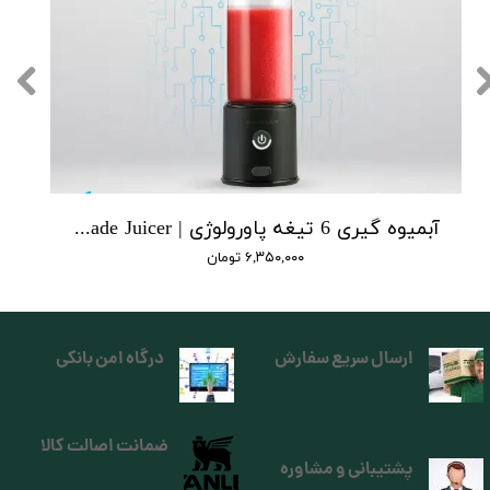
آبمیوه‌ گیری 6 تیغه پاورولوژی | Powerology 6 Blade Juicer
۶,۳۵۰,۰۰۰ تومان
ارسال سریع سفارش
درگاه امن بانکی
ضمانت اصالت کالا
پشتیبانی و مشاوره