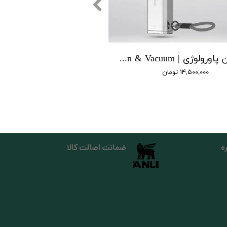
جت فن پاورولوژی | Powerology Jet Fan & Vacuum
۱۴,۵۰۰,۰۰۰ تومان
ه
ضمانت اصالت کالا