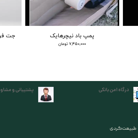
پمپ باد نیچرهایک
۷,۴۵۰,۰۰۰ تومان
درگاه امن بانکی
پشتیبانی و مشاور
ی طبیعت‌گردی