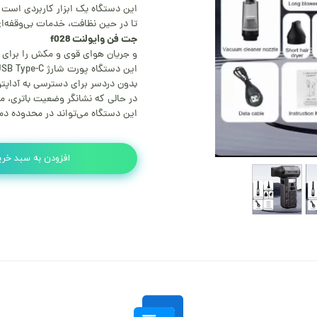
این دستگاه یک ابزار کاربردی است .
تا در حین نظافت، خدمات بی‌وقفه‌ای 
جت فن وایولنت f028
و جریان هوای قوی و مکش را برای از 
این دستگاه پورت شارژ USB Type-C به شما امکان می‌دهد تا آن را به سرعت و
بدون دردسر برای دسترسی به آداپتور
در حالی که نشانگر وضعیت باتری، می
این دستگاه می‌تواند در محدوده دمای کاری ۰ تا ۴۰ در
افزودن به سبد خری