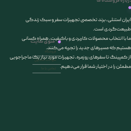
رباره فروشگاه ما
​ایران استنلی، برند تخصصی تجهیزات سفر و سبک زندگی
طبیعت‌گردی است.
ما با انتخاب محصولات کاربردی و باکیفیت، همراه کسانی
منوی سایت
هستیم که مسیرهای جدید را تجربه می‌کنند.
فروشگاه
از کمپینگ تا سفرهای روزمره، تجهیزات مورد نیاز یک ماجراجویی
سوالات متداول
مطمئن را در اختیار شما قرار می‌دهیم.
تماس با ما