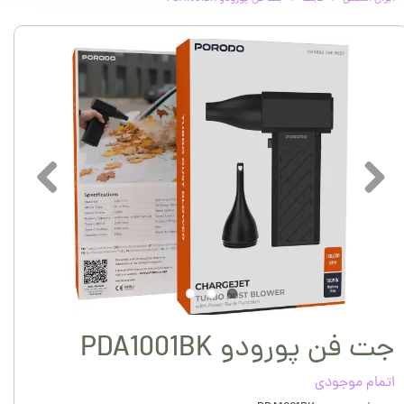
جت فن پورودو PDA1001BK
اتمام موجودی