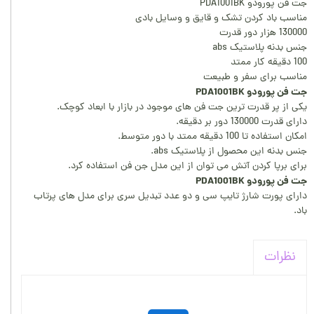
جت فن پورودو PDA1001BK
مناسب باد کردن تشک و قایق و وسایل بادی
130000 هزار دور قدرت
جنس بدنه پلاستیک abs
100 دقیقه کار ممتد
مناسب برای سفر و طبیعت
جت فن پورودو PDA1001BK
یکی از پر قدرت ترین جت فن های موجود در بازار با ابعاد کوچک.
دارای قدرت 130000 دور بر دقیقه.
امکان استفاده تا 100 دقیقه ممتد با دور متوسط.
جنس بدنه این محصول از پلاستیک abs.
برای برپا کردن آتش می توان از این مدل جن فن استفاده کرد.
جت فن پورودو PDA1001BK
دارای پورت شارژ تایپ سی و دو عدد تبدیل سری برای مدل های پرتاب
باد.
نظرات