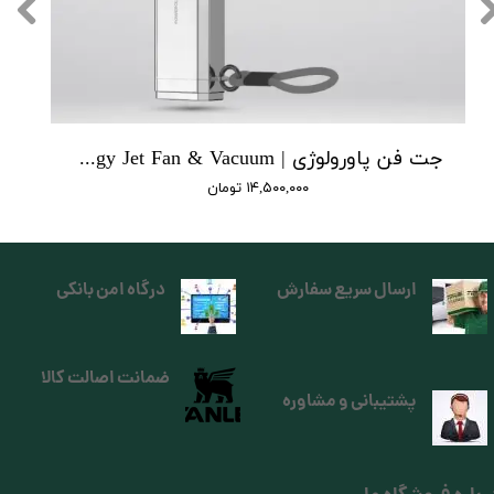
جت فن پاورولوژی | Powerology Jet Fan & Vacuum
۱۴,۵۰۰,۰۰۰ تومان
ارسال سریع سفارش
درگاه امن بانکی
ضمانت اصالت کالا
پشتیبانی و مشاوره