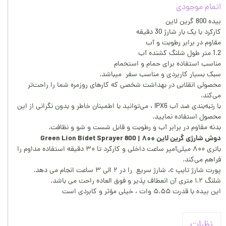
اتمام موجودی
بیده 800 گرین لاین
کارکرد با یک بار شارژ 30 دقیقه
مقاوم در برابر رطوبت و آب
1.2 متر طول شلنگ کشنده آب
مناسب استفاده برای حمام و استحمام
سبک بسیار کاربردی و مناسب سفر میباشد.
محصولی انقلابی در بهداشت شخصی که کارهای روزمره شما را راحت‌تر
می‌کند.
با رتبه‌بندی ضد آب IPX6 ، می‌توانید با اطمینان خاطر و بدون نگرانی از این
محصول استفاده نمایید.
بدنه مقاوم در برابر آب و رطوبت و قابل شست و شو و نظافت.
دوش شارژی گرین لاین ۸۰۰ | Green Lion Bidet Sprayer 800
باتری ۸۰۰ میلی‌آمپر ساعت داخلی و کارکرد تا ۳۰ دقیقه استفاده مداوم را
فراهم می‌کند.
پورت شارژ تایپ c، شارژ سریع را در ۲ الی ۳ ساعت انجام می دهد.
شلنگ ۱.۲ متری آن انعطاف‌ پذیر و فوق العاده راحت می باشد.
این بیده با قدرت ۵.۵۵ وات ، خیلی مؤثر و کابردی است
نظرات