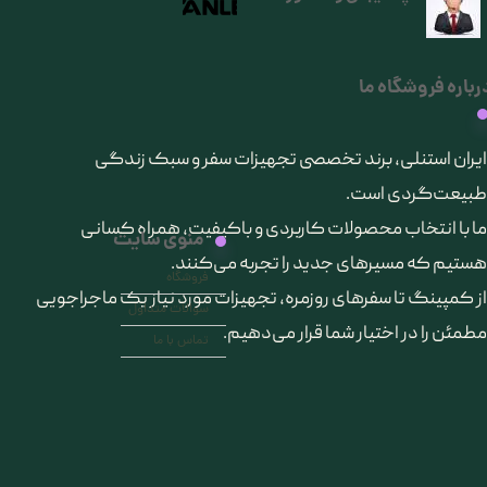
رباره فروشگاه ما
​ایران استنلی، برند تخصصی تجهیزات سفر و سبک زندگی
طبیعت‌گردی است.
ما با انتخاب محصولات کاربردی و باکیفیت، همراه کسانی
منوی سایت
هستیم که مسیرهای جدید را تجربه می‌کنند.
فروشگاه
از کمپینگ تا سفرهای روزمره، تجهیزات مورد نیاز یک ماجراجویی
سوالات متداول
مطمئن را در اختیار شما قرار می‌دهیم.
تماس با ما