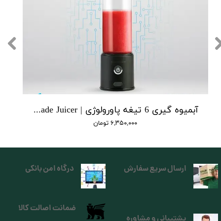
آبمیوه‌ گیری 6 تیغه پاورولوژی | Powerology 6 Blade Juicer
۶,۳۵۰,۰۰۰ تومان
ارسال سریع سفارش
درگاه امن بانکی
ضمانت اصالت کالا
پشتیبانی و مشاوره