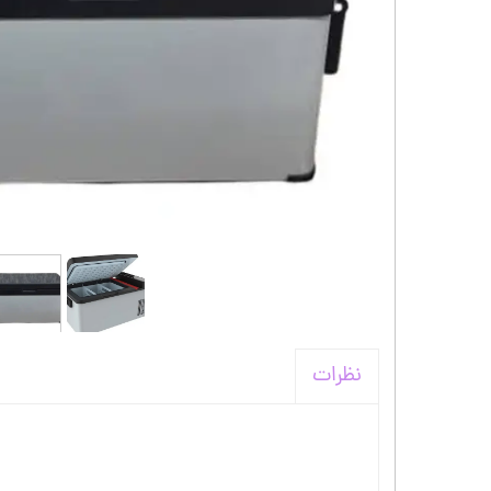
کیف و اکسسوری استنلی
نظرات