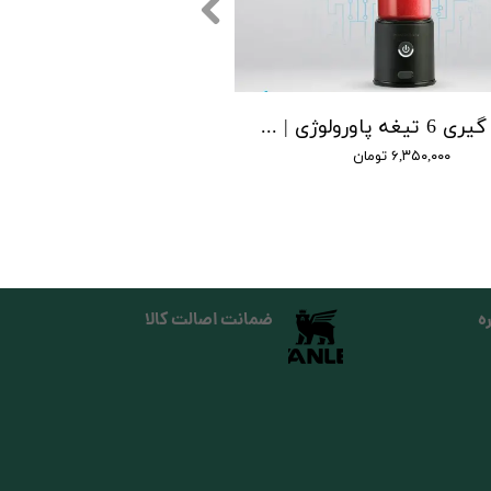
آبمیوه‌ گیری 6 تیغه پاورولوژی | Powerology 6 Blade Juicer
۶,۳۵۰,۰۰۰ تومان
ه
ضمانت اصالت کالا