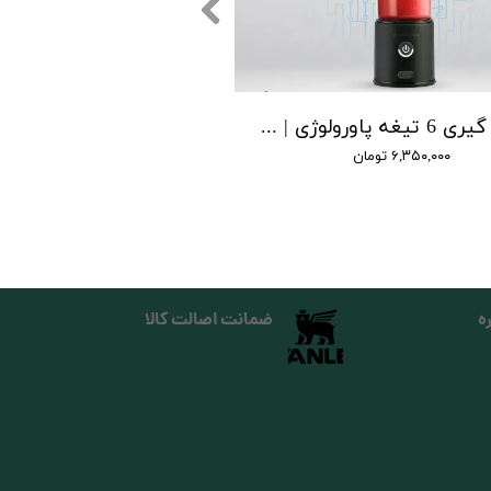
آبمیوه‌ گیری 6 تیغه پاورولوژی | Powerology 6 Blade Juicer
۶,۳۵۰,۰۰۰ تومان
ه
ضمانت اصالت کالا