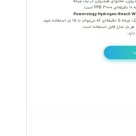
یدروژن، محتوای هیدروژن در یک چرخه
 بار استفاده شود.
ارد.
د