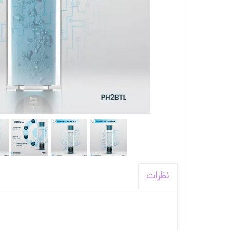
کیف و اکسسوری استنلی
نظرات