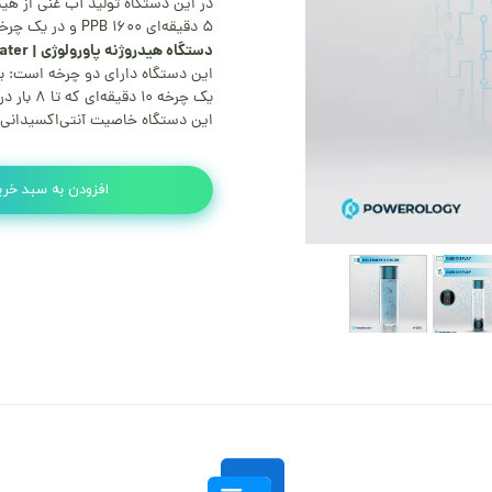
در این دستگاه تولید آب غنی از ه
۵ دقیقه‌ای ۱۶۰۰ PPB و در یک چرخه ۱۰ دقیقه‌ای ۳۰۰۰ PPB است.
دستگاه هیدروژنه پاورولوژی | Powerology Hydrogen-Reach Water
این دستگاه دارای دو چرخه است: یک چرخه ۵ دقیقه‌ای که می‌تواند تا ۱۵
یک چرخه ۱۰ دقیقه‌ای که تا ۸ بار در هر بار شارژ قابل استفاده است.
این دستگاه خاصیت آنتی‌اکسیدانی د
افزودن به سبد خری