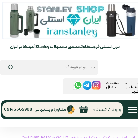
حساب کاربری من
تغییر گذر واژه
سفارشات
ایران استنلی فروشگاه تخصصی محصولات Stanley آمریکا در ایران
خروج از حساب کاربری
⌕
ما را در صفحات
جتماعی دنبال
نید
ورود
/
ثبت نام
مشاوره و پشتیبانی:
09146665908
۰
ایران استنلی
گجت
جت فن پاورولوژی | Powerology Jet Fan & Vacuum