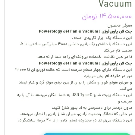
Vacuum
۱۴,۵۰۰,۰۰۰ تومان
معرفی محصول
جت فن پاورولوژی | Powerology Jet Fan & Vacuum
این دستگاه یک ابزار کاربردی است .
این دستگاه با داشتن یک باتری داخلی ۴۰۰۰ میلی‌آمپر ساعتی، تا ۵
ساعت کار می‌کند
تا در حین نظافت، خدمات بی‌وقفه‌ای را به شما ارائه دهد.
جت فن پاورولوژی | Powerology Jet Fan & Vacuum
این دستگاه دارای چهار سطح سرعت است که حالت توربو آن تا ۱۳۰۰۰
دور در دقیقه افزایش می‌یابد
و جریان هوای قوی و مکش را برای از بین بردن موثر گرد و غبار ایجاد
می‌کند.
این دستگاه پورت شارژ USB Type-C به شما امکان می‌دهد تا آن را به
سرعت و
بدون دردسر برای دسترسی به آداپتور شارژ کنید،
در حالی که نشانگر وضعیت باتری، میزان شارژ باتری را نشان می‌دهد.
این دستگاه می‌تواند در محدوده دمای کاری ۰ تا ۴۰ درجه سانتیگراد،