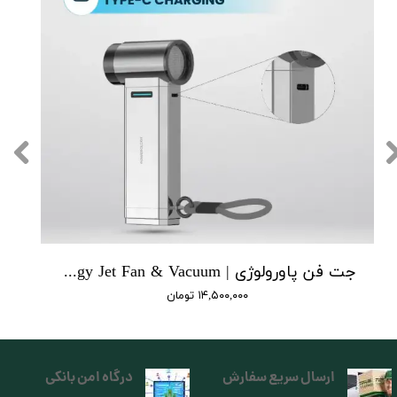
جت فن پاورولوژی | Powerology Jet Fan & Vacuum
۱۴,۵۰۰,۰۰۰ تومان
ارسال سریع سفارش
درگاه امن بانکی