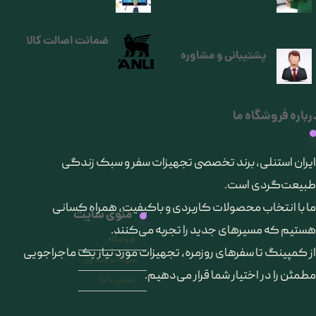
ضمانت اصالت کالا
پشتیبانی و مشاوره
رباره فروشگاه ما
​ایران استنلی، برند تخصصی تجهیزات سفر و سبک زندگی
طبیعت‌گردی است.
ما با انتخاب محصولات کاربردی و باکیفیت، همراه کسانی
منوی سایت
هستیم که مسیرهای جدید را تجربه می‌کنند.
فروشگاه
از کمپینگ تا سفرهای روزمره، تجهیزات مورد نیاز یک ماجراجویی
سوالات متداول
مطمئن را در اختیار شما قرار می‌دهیم.
تماس با ما