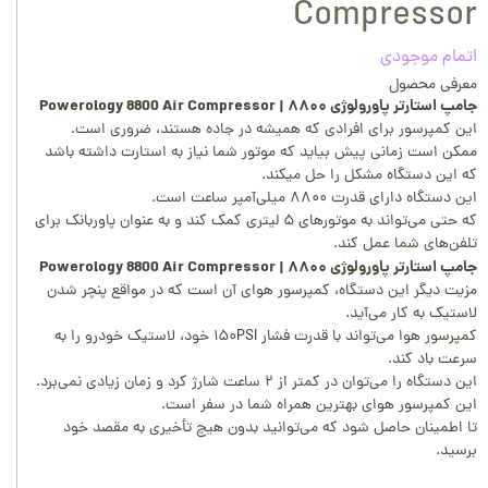
Compressor
اتمام موجودی
معرفی محصول
جامپ استارتر پاورولوژی ۸۸۰۰ | Powerology 8800 Air Compressor
این کمپرسور برای افرادی که همیشه در جاده هستند، ضروری است.
ممکن است زمانی پیش بیاید که موتور شما نیاز به استارت داشته باشد
که این دستگاه مشکل را حل میکند.
این دستگاه دارای قدرت ۸۸۰۰ میلی‌آمپر ساعت است.
که حتی می‌تواند به موتورهای ۵ لیتری کمک کند و به عنوان پاوربانک برای
تلفن‌های شما عمل کند.
جامپ استارتر پاورولوژی ۸۸۰۰ | Powerology 8800 Air Compressor
مزیت دیگر این دستگاه، کمپرسور هوای آن است که در مواقع پنچر شدن
لاستیک به کار می‌آید.
کمپرسور هوا می‌تواند با قدرت فشار ۱۵۰PSI خود، لاستیک خودرو را به
سرعت باد کند.
این دستگاه را می‌توان در کمتر از ۲ ساعت شارژ کرد و زمان زیادی نمی‌برد.
این کمپرسور هوای بهترین همراه شما در سفر است.
تا اطمینان حاصل شود که می‌توانید بدون هیچ تأخیری به مقصد خود
برسید.