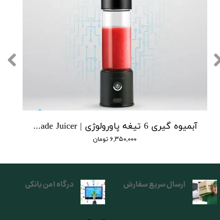
آبمیوه‌ گیری 6 تیغه پاورولوژی | Powerology 6 Blade Juicer
۶,۳۵۰,۰۰۰ تومان
ارسال سریع سفارش
درگاه امن بانکی