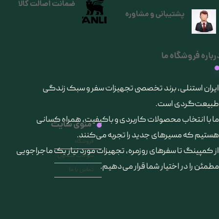
ضمانت اصالت کالا
پشتیبانی و مشاوره
رباره فروشگاه ما
​ایران استنلی، برند تخصصی تجهیزات سفر و سبک زندگی
طبیعت‌گردی است.
ما با انتخاب محصولات کاربردی و باکیفیت، همراه کسانی
منوی سایت
هستیم که مسیرهای جدید را تجربه می‌کنند.
فروشگاه
از کمپینگ تا سفرهای روزمره، تجهیزات مورد نیاز یک ماجراجویی
سوالات متداول
مطمئن را در اختیار شما قرار می‌دهیم.
تماس با ما