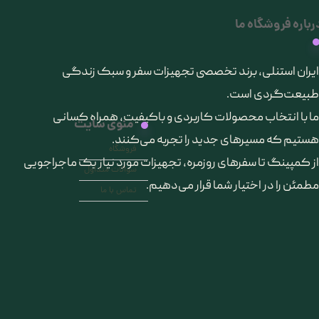
رباره فروشگاه ما
​ایران استنلی، برند تخصصی تجهیزات سفر و سبک زندگی
طبیعت‌گردی است.
ما با انتخاب محصولات کاربردی و باکیفیت، همراه کسانی
منوی سایت
هستیم که مسیرهای جدید را تجربه می‌کنند.
فروشگاه
از کمپینگ تا سفرهای روزمره، تجهیزات مورد نیاز یک ماجراجویی
سوالات متداول
مطمئن را در اختیار شما قرار می‌دهیم.
تماس با ما