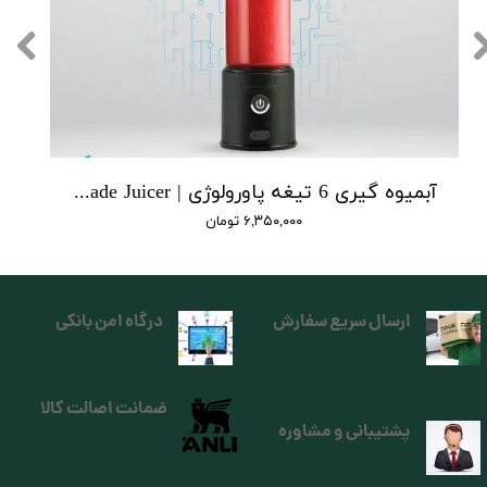
آبمیوه‌ گیری 6 تیغه پاورولوژی | Powerology 6 Blade Juicer
۶,۳۵۰,۰۰۰ تومان
ارسال سریع سفارش
درگاه امن بانکی
ضمانت اصالت کالا
پشتیبانی و مشاوره