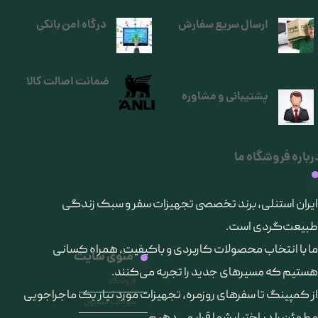
ارسال سریع سفارش
درگاه امن بانکی
ضمانت اصالت کالا
پشتیبانی و مشاوره
رباره فروشگاه ما
​ایران استنلی، برند تخصصی تجهیزات سفر و سبک زندگی
طبیعت‌گردی است.
ما با انتخاب محصولات کاربردی و باکیفیت، همراه کسانی
منوی سایت
هستیم که مسیرهای جدید را تجربه می‌کنند.
فروشگاه
از کمپینگ تا سفرهای روزمره، تجهیزات مورد نیاز یک ماجراجویی
سوالات متداول