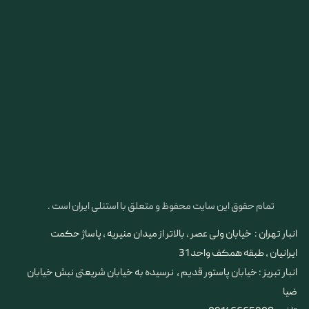
تمام حقوق این سایت محفوظ و متعلق با استنلی ایران است .
انبار تهران : خیابان ولی عصر ، بالاتر از میدان منیریه ، پاساژ حکمت
ایرانیان ، طبقه همکف واحد 31
​​​​​​​انبار تبریز : خیابان پاستور قدیم ، نرسیده به خیابان شریعتی نبش خیابان
ضیا