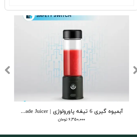
آبمیوه‌ گیری 6 تیغه پاورولوژی | Powerology 6 Blade Juicer
۶,۳۵۰,۰۰۰ تومان