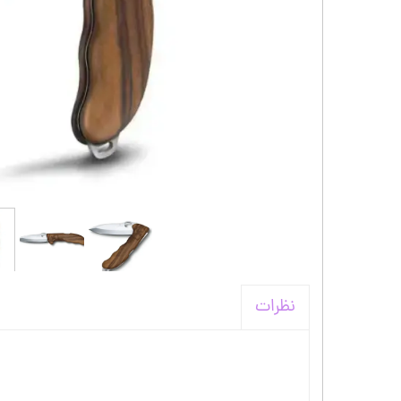
کیف و اکسسوری استنلی
نظرات