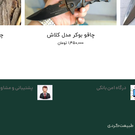
چاقو بوکر مدل کلاش
چاق
۱,۴۵۰,۰۰۰ تومان
درگاه امن بانکی
پشتیبانی و مشاور
ی طبیعت‌گردی