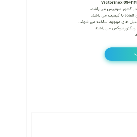
 در کشور سوییس می باشد.
ستیل های موجود ساخته می شوند.
د ویکتورینوکس می باشند .
د
د