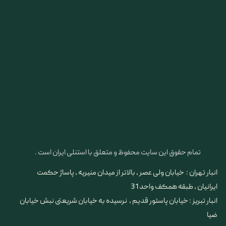
تمام حقوق این سایت محفوظ و متعلق با استنلی ایران است .
انبار تهران : خیابان ولی عصر ، بالاتر از میدان منیریه ، پاساژ حکمت
ایرانیان ، طبقه همکف واحد 31
​​​​​​​انبار تبریز : خیابان پاستور قدیم ، نرسیده به خیابان شریعتی نبش خیابان
ضیا