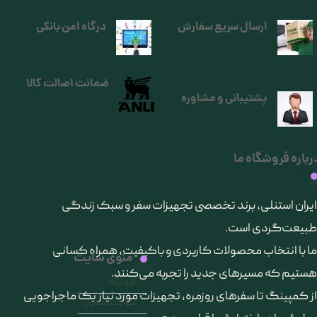
ارسال سریع سفارش
درگاه امن بانکی
ضمانت اصالت کالا
پشتیبانی و مشاوره
رباره فروشگاه ما
​ایران استنلی، برند تخصصی تجهیزات سفر و سبک زندگی
طبیعت‌گردی است.
ما با انتخاب محصولات کاربردی و باکیفیت، همراه کسانی
منوی سایت
هستیم که مسیرهای جدید را تجربه می‌کنند.
فروشگاه
از کمپینگ تا سفرهای روزمره، تجهیزات مورد نیاز یک ماجراجویی
سوالات متداول