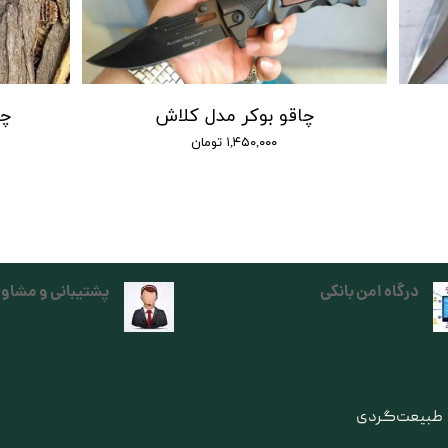
چاقو بوکر مدل کلاش
چاق
۱,۴۵۰,۰۰۰ تومان
درگاه امن بانکی
پشتیبانی و مشاور
ی طبیعت‌گردی