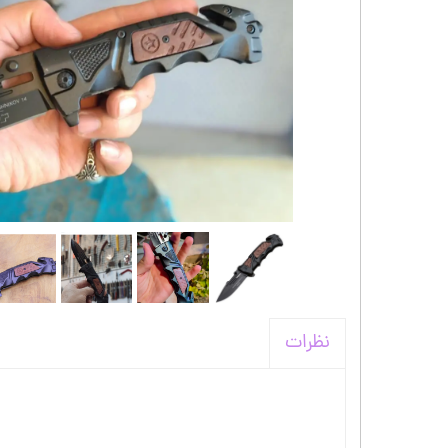
کیف و اکسسوری استنلی
نظرات