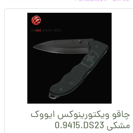
چاقو ویکتورینوکس ایووک
مشکی 0‎.9415.DS23