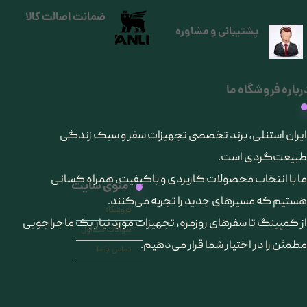
ضمانت اصالت کالا
پشتیبانی و مشاوره
رباره فروشگاه ما
​ایران استنلی، برند تخصصی تجهیزات سفر و سبک زندگی
طبیعت‌گردی است.
ما با انتخاب محصولات کاربردی و باکیفیت، همراه کسانی
منوی سایت
هستیم که مسیرهای جدید را تجربه می‌کنند.
فروشگاه
از کمپینگ تا سفرهای روزمره، تجهیزات مورد نیاز یک ماجراجویی
سوالات متداول
مطمئن را در اختیار شما قرار می‌دهیم.
تماس با ما