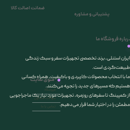
ضمانت اصالت کالا
پشتیبانی و مشاوره
رباره فروشگاه ما
​ایران استنلی، برند تخصصی تجهیزات سفر و سبک زندگی
طبیعت‌گردی است.
ما با انتخاب محصولات کاربردی و باکیفیت، همراه کسانی
منوی سایت
هستیم که مسیرهای جدید را تجربه می‌کنند.
فروشگاه
از کمپینگ تا سفرهای روزمره، تجهیزات مورد نیاز یک ماجراجویی
سوالات متداول
مطمئن را در اختیار شما قرار می‌دهیم.
تماس با ما