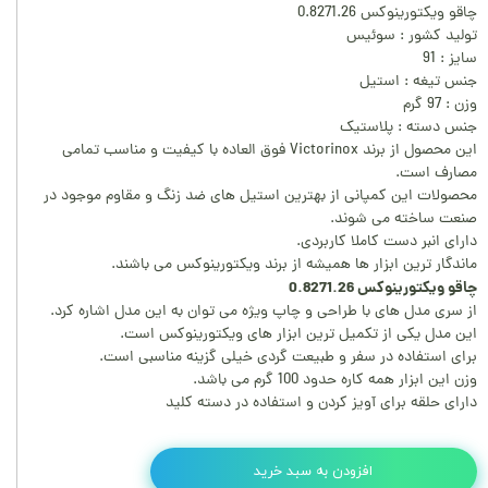
چاقو ویکتورینوکس 0.8271.26
تولید کشور : سوئیس
سایز : 91
جنس تیغه : استیل
وزن : 97 گرم
جنس دسته : پلاستیک
این محصول از برند Victorinox فوق العاده با کیفیت و مناسب تمامی
مصارف است.
محصولات این کمپانی از بهترین استیل های ضد زنگ و مقاوم موجود در
صنعت ساخته می شوند.
دارای انبر دست کاملا کاربردی.
ماندگار ترین ابزار ها همیشه از برند ویکتورینوکس می باشند.
چاقو ویکتورینوکس 0.8271.26
از سری مدل های با طراحی و چاپ ویژه می توان به این مدل اشاره کرد.
این مدل یکی از تکمیل ترین ابزار های ویکتورینوکس است.
برای استفاده در سفر و طبیعت گردی خیلی گزینه مناسبی است.
وزن این ابزار همه کاره حدود 100 گرم می باشد.
دارای حلقه برای آویز کردن و استفاده در دسته کلید
افزودن به سبد خرید