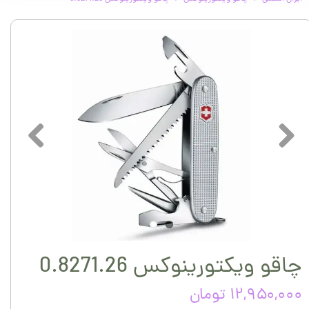
چاقو ویکتورینوکس 0.8271.26
۱۲,۹۵۰,۰۰۰ تومان