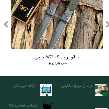
چاقو برونینگ fa52 چوبی
۱,۴۲۰,۰۰۰ تومان
ارسال سریع سفارش
درگاه امن بانکی
ضمانت اصالت کالا