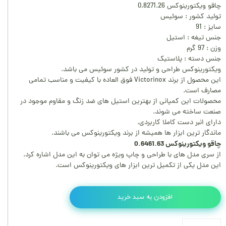
چاقو ویکتورینوکس 0.8271.26
تولید کشور : سوئیس
سایز : 91
جنس تیغه : استیل
وزن : 97 گرم
جنس دسته : پلاستیک
ویکتورینوکس طراحی و تولید در کشور سوئیس می باشد.
این محصول از برند Victorinox فوق العاده با کیفیت و مناسب تمامی
مصارف است.
محصولات این کمپانی از بهترین استیل های ضد زنگ و مقاوم موجود در
صنعت ساخته می شوند.
دارای انبر دست کاملا کاربردی.
ماندگار ترین ابزار ها همیشه از برند ویکتورینوکس می باشند.
چاقو ویکتورینوکس 0.6461.63
از سری مدل های با طراحی و چاپ ویژه می توان به این مدل اشاره کرد.
این مدل یکی از تکمیل ترین ابزار های ویکتورینوکس است.
افزودن به سبد خرید