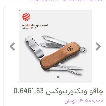
چاقو ویکتورینوکس 0.6461.63
۱۴,۵۰۰,۰۰۰ تومان