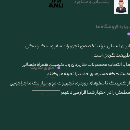
پشتیبانی و مشاوره
رباره فروشگاه ما
​ایران استنلی، برند تخصصی تجهیزات سفر و سبک زندگی
طبیعت‌گردی است.
ما با انتخاب محصولات کاربردی و باکیفیت، همراه کسانی
منوی سایت
هستیم که مسیرهای جدید را تجربه می‌کنند.
فروشگاه
از کمپینگ تا سفرهای روزمره، تجهیزات مورد نیاز یک ماجراجویی
سوالات متداول
مطمئن را در اختیار شما قرار می‌دهیم.
تماس با ما