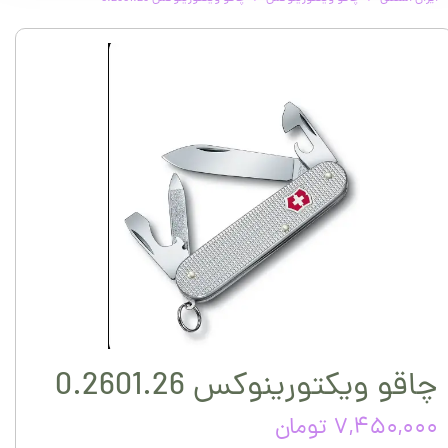
چاقو ویکتورینوکس 0.2601.26
۷,۴۵۰,۰۰۰ تومان