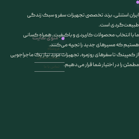
​ایران استنلی، برند تخصصی تجهیزات سفر و سبک زندگی
طبیعت‌گردی است.
ما با انتخاب محصولات کاربردی و باکیفیت، همراه کسانی
منوی سایت
هستیم که مسیرهای جدید را تجربه می‌کنند.
فروشگاه
از کمپینگ تا سفرهای روزمره، تجهیزات مورد نیاز یک ماجراجویی
سوالات متداول
مطمئن را در اختیار شما قرار می‌دهیم.
تماس با ما