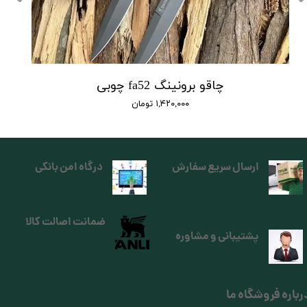
چاقو برونینگ fa52 چوبی
۱,۴۲۰,۰۰۰ تومان
ارسال سریع سفارش
درگاه امن بانکی
ضمانت اصالت کالا
پشتیبانی و مشاوره
رباره فروشگاه ما