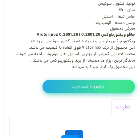
تولید کشور : سوئیس
سایز : 84
جنس تیغه : استیل
جنس دسته : آلومینیوم
معرفی محصول
چاقو ویکتورینوکس 0.2601.26 | Victorinox 0.2601.26
ویکتورینوکس طراحی و تولید شده در کشور سوئیس می باشد.
این محصول از برند Victorinox فوق العاده با کیفیت می باشد.
محصولات این کمپانی از بهترین استیل های موجود ساخته می شوند.
ماندگار ترین ابزار ها همیشه از برند ویکتورینوکس می باشند .
این محصول یک ابزار چندکاره میباشد
افزودن به سبد خرید
نظرات