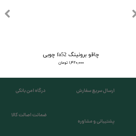
چاقو برونینگ fa52 چوبی
۱,۴۲۰,۰۰۰ تومان
ارسال سریع سفارش
درگاه امن بانکی
ضمانت اصالت کالا
پشتیبانی و مشاوره