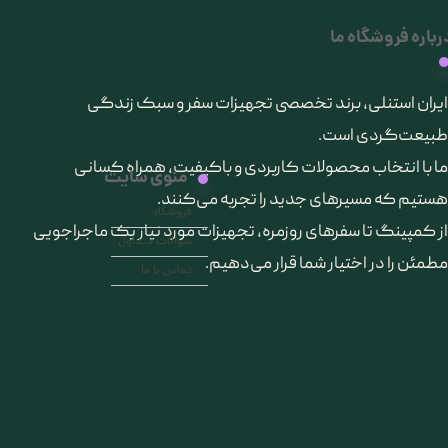
رباره فروشگاه ما
​ایران استنلی، برند تخصصی تجهیزات سفر و سبک زندگی
طبیعت‌گردی است.
ما با انتخاب محصولات کاربردی و باکیفیت، همراه کسانی
منوی سایت
هستیم که مسیرهای جدید را تجربه می‌کنند.
فروشگاه
از کمپینگ تا سفرهای روزمره، تجهیزات مورد نیاز یک ماجراجویی
سوالات متداول
مطمئن را در اختیار شما قرار می‌دهیم.
تماس با ما