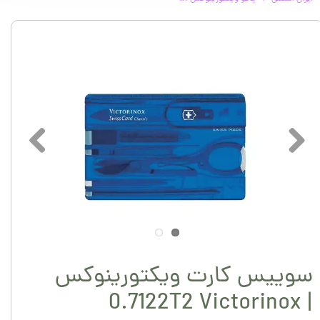
سوییس کارت ویکتورینوکس
0.7122T2 Victorinox |