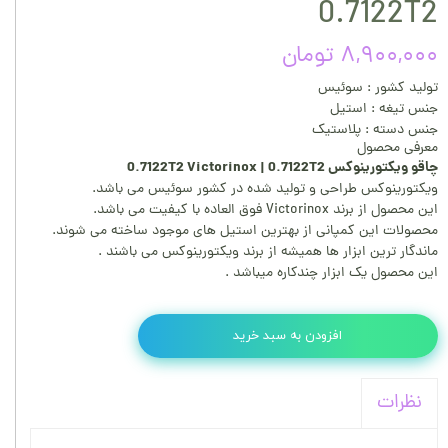
0.7122T2
۸,۹۰۰,۰۰۰ تومان
تولید کشور : سوئیس
جنس تیغه : استیل
جنس دسته : پلاستیک
معرفی محصول
چاقو ویکتورینوکس 0.7122T2 Victorinox | 0.7122T2
ویکتورینوکس طراحی و تولید شده در کشور سوئیس می باشد.
این محصول از برند Victorinox فوق العاده با کیفیت می باشد.
محصولات این کمپانی از بهترین استیل های موجود ساخته می شوند.
ماندگار ترین ابزار ها همیشه از برند ویکتورینوکس می باشند .
این محصول یک ابزار چندکاره میباشد .
افزودن به سبد خرید
نظرات